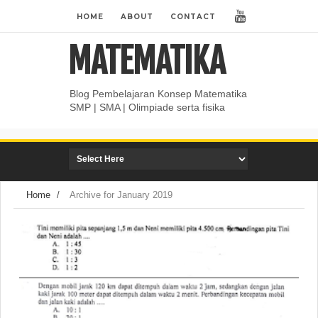
HOME
ABOUT
CONTACT
MATEMATIKA
Blog Pembelajaran Konsep Matematika
SMP | SMA | Olimpiade serta fisika
Home
/
Archive for January 2019