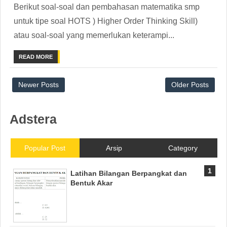
Berikut soal-soal dan pembahasan matematika smp
untuk tipe soal HOTS ) Higher Order Thinking Skill)
atau soal-soal yang memerlukan keterampi...
READ MORE
Newer Posts
Older Posts
Adstera
Popular Post
Arsip
Category
Latihan Bilangan Berpangkat dan
Bentuk Akar