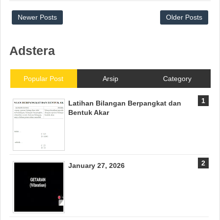
Newer Posts
Older Posts
Adstera
Popular Post
Arsip
Category
Latihan Bilangan Berpangkat dan
Bentuk Akar
January 27, 2026