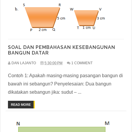
SOAL DAN PEMBAHASAN KESEBANGUNAN
BANGUN DATAR
DAN LAJANTO
5:30:00 PM
1 COMMENT
Contoh 1: Apakah masing-masing pasangan bangun di
bawah ini sebangun? Penyelesaian: Dua bangun
dikatakan sebangun jika: sudut – ...
READ MORE