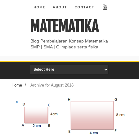
HOME
ABOUT
CONTACT
MATEMATIKA
Blog Pembelajaran Konsep Matematika
SMP | SMA | Olimpiade serta fisika
Home
/
Archive for August 2018