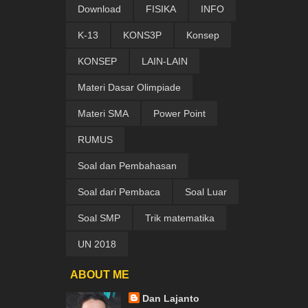
Download
FISIKA
INFO
K-13
KONS3P
Konsep
KONSEP
LAIN-LAIN
Materi Dasar Olimpiade
Materi SMA
Power Point
RUMUS
Soal dan Pembahasan
Soal dari Pembaca
Soal Luar
Soal SMP
Trik matematika
UN 2018
ABOUT ME
Dan Lajanto