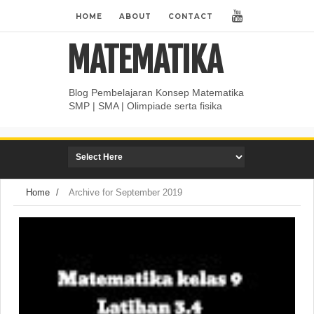
HOME
ABOUT
CONTACT
MATEMATIKA
Blog Pembelajaran Konsep Matematika
SMP | SMA | Olimpiade serta fisika
Home
/
Archive for September 2019