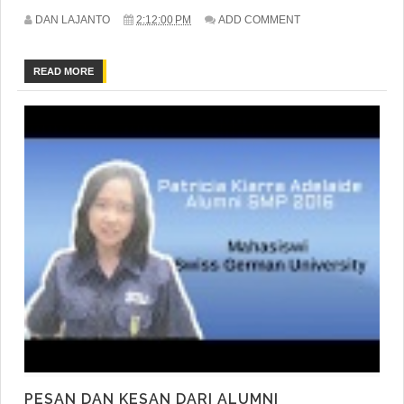
DAN LAJANTO
2:12:00 PM
ADD COMMENT
READ MORE
PESAN DAN KESAN DARI ALUMNI