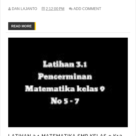
DAN LAJANTO
2:12:00 PM
ADD COMMENT
READ MORE