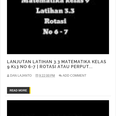
LANJUTAN LATIHAN 3.3 MATEMATIKA KELAS
9 K13 NO 6-7 | ROTASI ATAU PERPUT...
DAN LAJANTO
9:22:00 PM
ADD COMMENT
READ MORE