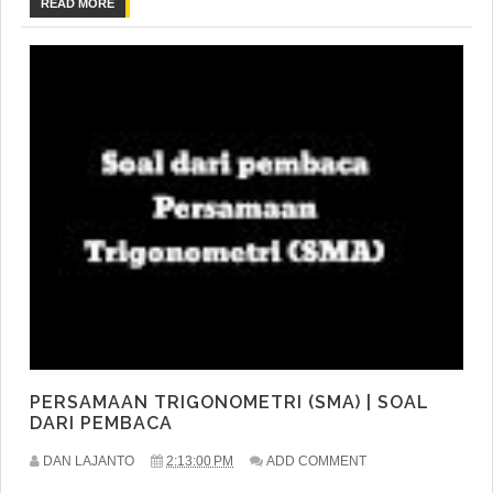
READ MORE
PERSAMAAN TRIGONOMETRI (SMA) | SOAL
DARI PEMBACA
DAN LAJANTO
2:13:00 PM
ADD COMMENT