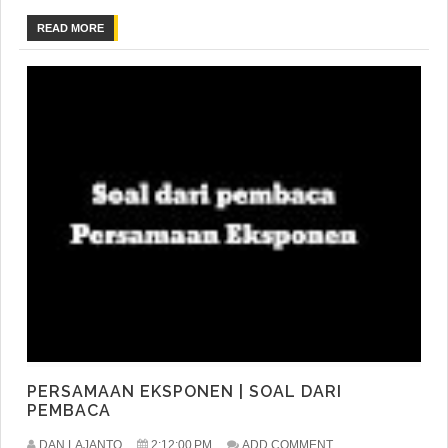
READ MORE
PERSAMAAN EKSPONEN | SOAL DARI
PEMBACA
DAN LAJANTO
2:12:00 PM
ADD COMMENT