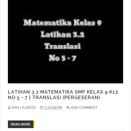
LATIHAN 3.2 MATEMATIKA SMP KELAS 9 K13
NO 5 - 7 | TRANSLASI (PERGESERAN)
DAN LAJANTO
2:14:00 PM
ADD COMMENT
READ MORE