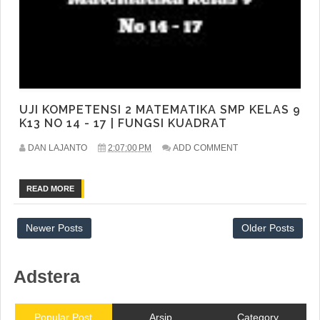
UJI KOMPETENSI 2 MATEMATIKA SMP KELAS 9
K13 NO 14 - 17 | FUNGSI KUADRAT
DAN LAJANTO
2:07:00 PM
ADD COMMENT
READ MORE
Newer Posts
Older Posts
Adstera
Popular Post
Arsip
Category