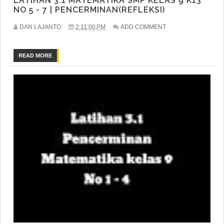
LATIHAN 3.1 MATEMATIKA SMP KELAS 9 K13
NO 5 - 7 | PENCERMINAN(REFLEKSI)
DAN LAJANTO
2:11:00 PM
ADD COMMENT
READ MORE