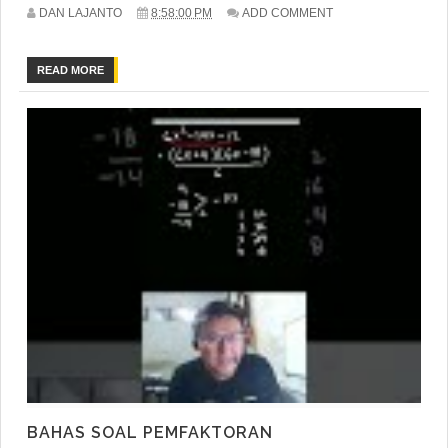
DAN LAJANTO
8:58:00 PM
ADD COMMENT
READ MORE
BAHAS SOAL PEMFAKTORAN