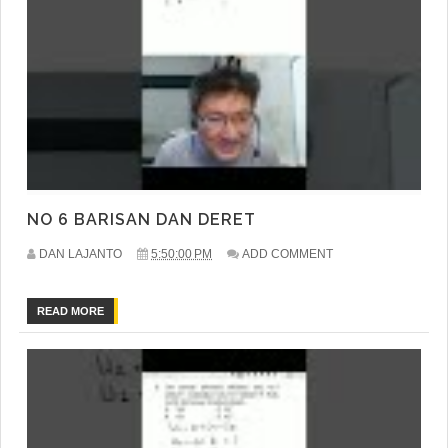
NO 6 BARISAN DAN DERET
DAN LAJANTO
5:50:00 PM
ADD COMMENT
READ MORE