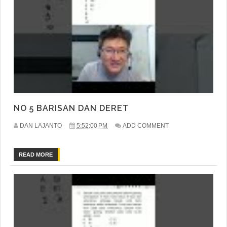
NO 5 BARISAN DAN DERET
DAN LAJANTO
5:52:00 PM
ADD COMMENT
READ MORE