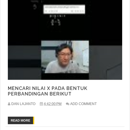
MENCARI NILAI X PADA BENTUK
PERBANDINGAN BERIKUT
DAN LAJANTO
4:42:00 PM
ADD COMMENT
READ MORE