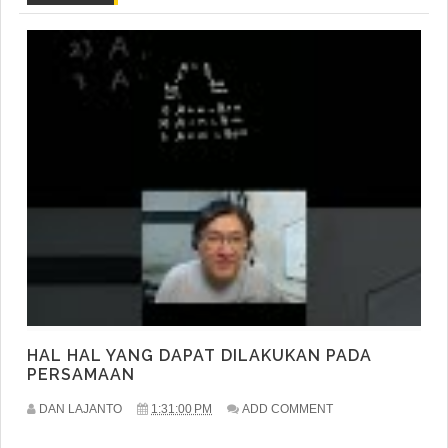
HAL HAL YANG DAPAT DILAKUKAN PADA
PERSAMAAN
DAN LAJANTO
1:31:00 PM
ADD COMMENT