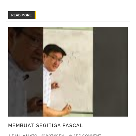
READ MORE
MEMBUAT SEGITIGA PASCAL
DAN LAJANTO
8:27:00 PM
ADD COMMENT