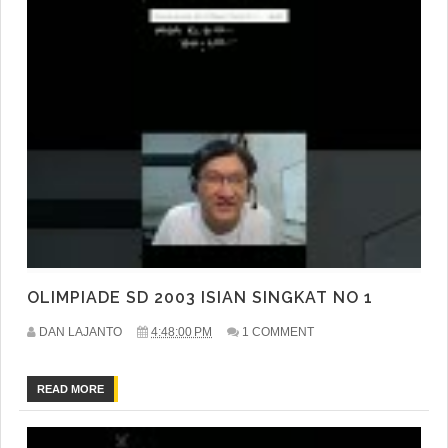
OLIMPIADE SD 2003 ISIAN SINGKAT NO 1
DAN LAJANTO
4:48:00 PM
1 COMMENT
READ MORE