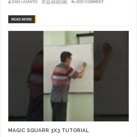
DAN LAJANTO
11:44:00 AM
ADD COMMENT
READ MORE
MAGIC SQUARR 3X3 TUTORIAL