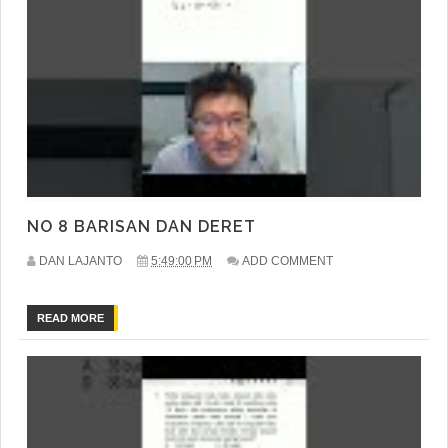
NO 8 BARISAN DAN DERET
DAN LAJANTO
5:49:00 PM
ADD COMMENT
READ MORE