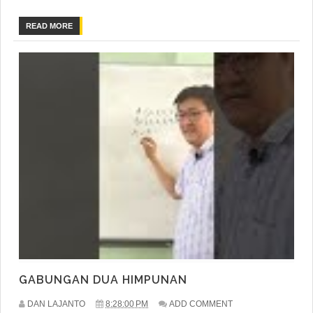
READ MORE
GABUNGAN DUA HIMPUNAN
DAN LAJANTO
8:28:00 PM
ADD COMMENT