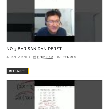
NO 3 BARISAN DAN DERET
DAN LAJANTO
11:18:00 AM
1 COMMENT
READ MORE