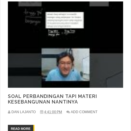
SOAL PERBANDINGAN TAPI MATERI
KESEBANGUNAN NANTINYA
DAN LAJANTO
4:41:00 PM
ADD COMMENT
READ MORE