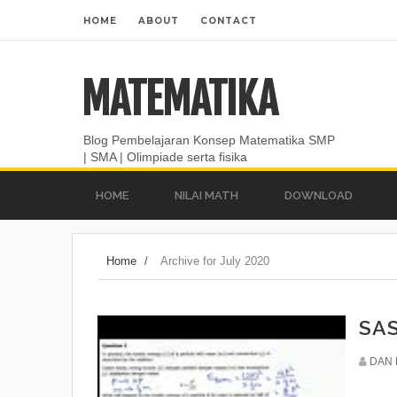
HOME
ABOUT
CONTACT
MATEMATIKA
Blog Pembelajaran Konsep Matematika SMP
| SMA | Olimpiade serta fisika
HOME
NILAI MATH
DOWNLOAD
Home
/
Archive for July 2020
SAS
DAN 