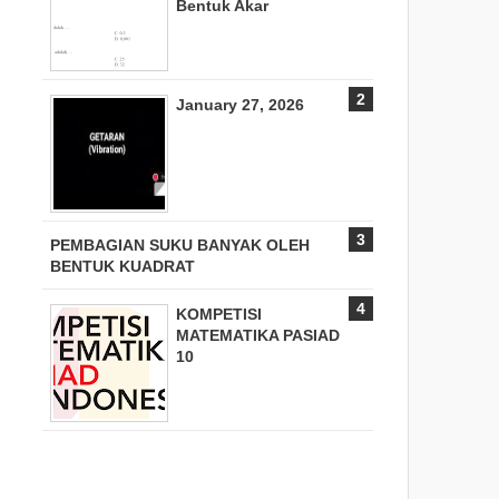
Bentuk Akar
January 27, 2026
PEMBAGIAN SUKU BANYAK OLEH
BENTUK KUADRAT
KOMPETISI
MATEMATIKA PASIAD
10