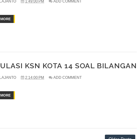
LAJANTO
1:49:00 PM
ADD COMMENT
 MORE
ULASI KSN KOTA 14 SOAL BILANGAN
LAJANTO
2:14:00 PM
ADD COMMENT
 MORE