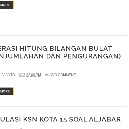
 MORE
ERASI HITUNG BILANGAN BULAT
ENJUMLAHAN DAN PENGURANGAN)
LAJANTO
7:22:00 PM
ADD COMMENT
 MORE
ULASI KSN KOTA 15 SOAL ALJABAR