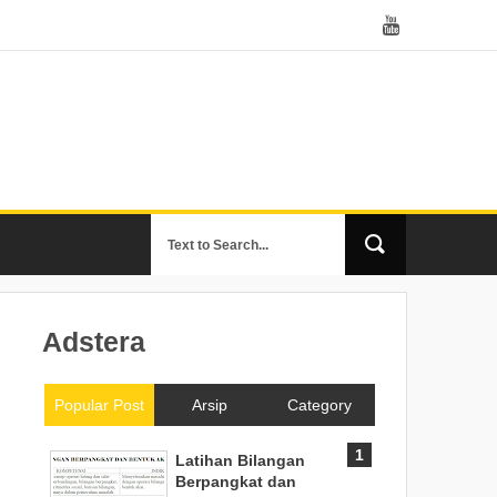
Adstera
Popular Post
Arsip
Category
Latihan Bilangan
Berpangkat dan