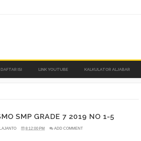
DAFTAR ISI
LINK YOUTUBE
KALKULATOR ALJABAR
MO SMP GRADE 7 2019 NO 1-5
LAJANTO
8:12:00 PM
ADD COMMENT