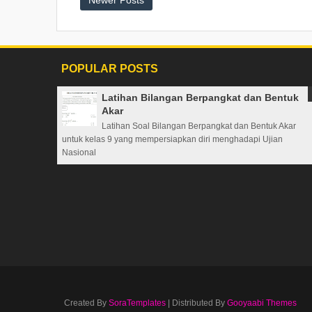
Newer Posts
POPULAR POSTS
Latihan Bilangan Berpangkat dan Bentuk
Akar
Latihan Soal Bilangan Berpangkat dan Bentuk Akar
untuk kelas 9 yang mempersiapkan diri menghadapi Ujian
Nasional
Created By
SoraTemplates
| Distributed By
Gooyaabi Themes