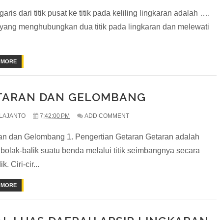
aris dari titik pusat ke titik pada keliling lingkaran adalah ….
 yang menghubungkan dua titik pada lingkaran dan melewati
 MORE
TARAN DAN GELOMBANG
LAJANTO
7:42:00 PM
ADD COMMENT
an dan Gelombang 1. Pengertian Getaran Getaran adalah
 bolak-balik suatu benda melalui titik seimbangnya secara
k. Ciri-cir...
 MORE