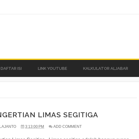
DAFTAR ISI
LINK YOUTUBE
KALKULATOR ALJABAR
NGERTIAN LIMAS SEGITIGA
LAJANTO
3:13:00 PM
ADD COMMENT