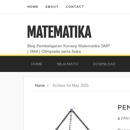
HOME
ABOUT
CONTACT
MATEMATIKA
Blog Pembelajaran Konsep Matematika SMP
| SMA | Olimpiade serta fisika
HOME
NILAI MATH
DOWNLOAD
Home
/
Archive for May 2025
PE
DAN 