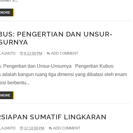
 MORE
BUS: PENGERTIAN DAN UNSUR-
SURNYA
LAJANTO
9:12:00 PM
ADD COMMENT
: Pengertian dan Unsur-Unsurnya Pengertian Kubus:
 adalah bangun ruang tiga dimensi yang dibatasi oleh enam
isi berbentu...
 MORE
RSIAPAN SUMATIF LINGKARAN
LAJANTO
12:10:00 PM
ADD COMMENT