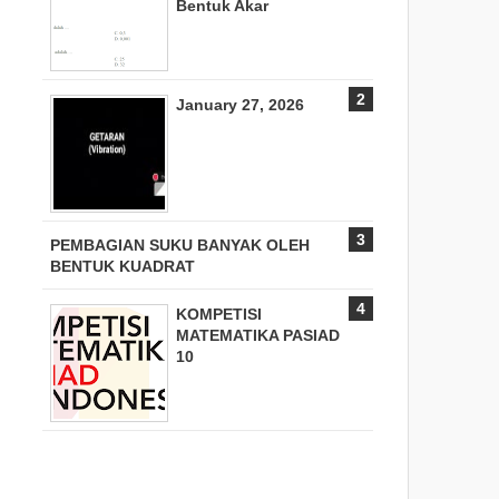
Bentuk Akar
January 27, 2026
PEMBAGIAN SUKU BANYAK OLEH
BENTUK KUADRAT
KOMPETISI
MATEMATIKA PASIAD
10