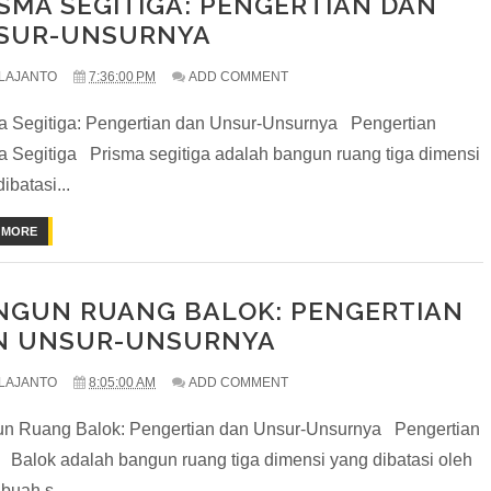
SMA SEGITIGA: PENGERTIAN DAN
SUR-UNSURNYA
LAJANTO
7:36:00 PM
ADD COMMENT
a Segitiga: Pengertian dan Unsur-Unsurnya Pengertian
a Segitiga Prisma segitiga adalah bangun ruang tiga dimensi
ibatasi...
 MORE
NGUN RUANG BALOK: PENGERTIAN
N UNSUR-UNSURNYA
LAJANTO
8:05:00 AM
ADD COMMENT
n Ruang Balok: Pengertian dan Unsur-Unsurnya Pengertian
 Balok adalah bangun ruang tiga dimensi yang dibatasi oleh
buah s...