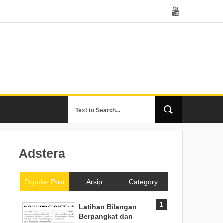
Adstera
Popular Post
Arsip
Category
Latihan Bilangan
Berpangkat dan