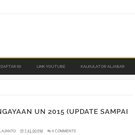
DAFTAR ISI
LINK YOUTUBE
KALKULATOR ALJABAR
NGAYAAN UN 2015 (UPDATE SAMPAI
LAJANTO
7:41:00 PM
4 COMMENTS