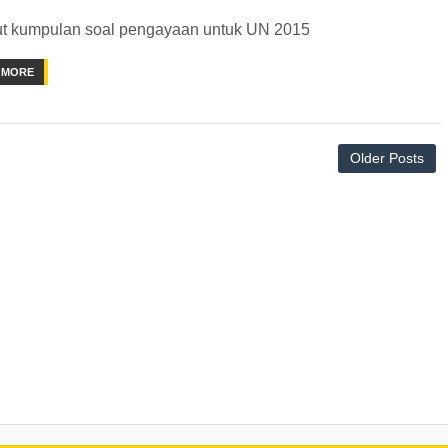
ut kumpulan soal pengayaan untuk UN 2015
 MORE
Older Posts