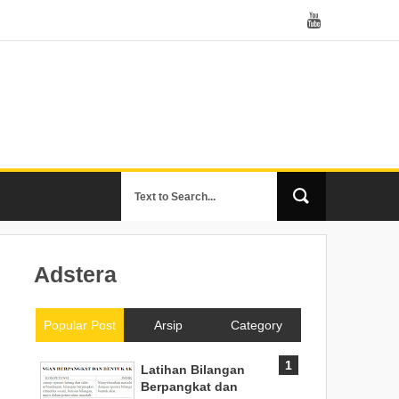
Adstera
Popular Post
Arsip
Category
Latihan Bilangan
Berpangkat dan