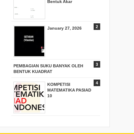
Bentuk Akar
January 27, 2026
PEMBAGIAN SUKU BANYAK OLEH
BENTUK KUADRAT
KOMPETISI
MATEMATIKA PASIAD
10