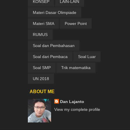
KONSEP
LAIN-LAIN
Materi Dasar Olimpiade
Materi SMA
Power Point
RUMUS
Soal dan Pembahasan
Soal dari Pembaca
Soal Luar
Soal SMP
Trik matematika
UN 2018
ABOUT ME
Dan Lajanto
View my complete profile