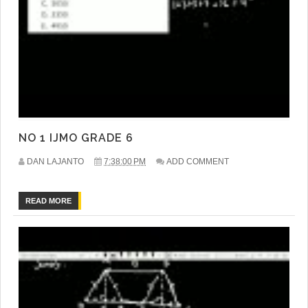
NO 1 IJMO GRADE 6
DAN LAJANTO
7:38:00 PM
ADD COMMENT
READ MORE