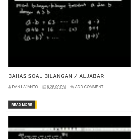
BAHAS SOAL BILANGAN / ALJABAR
DAN LAJANTO
6:28:00 PM
ADD COMMENT
READ MORE