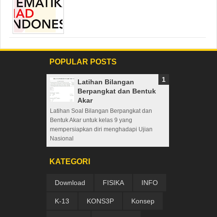
POPULAR POSTS
Latihan Bilangan
Berpangkat dan Bentuk
Akar
Latihan Soal Bilangan Berpangkat dan
Bentuk Akar untuk kelas 9 yang
mempersiapkan diri menghadapi Ujian
Nasional
KATEGORI
Download
FISIKA
INFO
K-13
KONS3P
Konsep