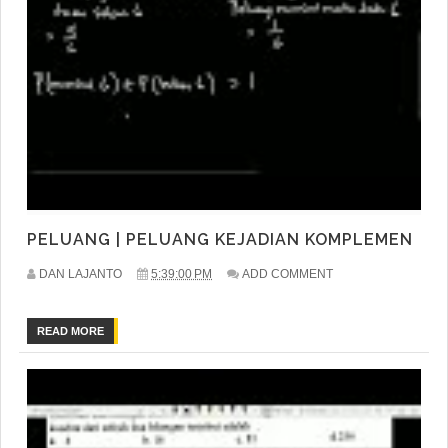
PELUANG | PELUANG KEJADIAN KOMPLEMEN
DAN LAJANTO
5:39:00 PM
ADD COMMENT
READ MORE