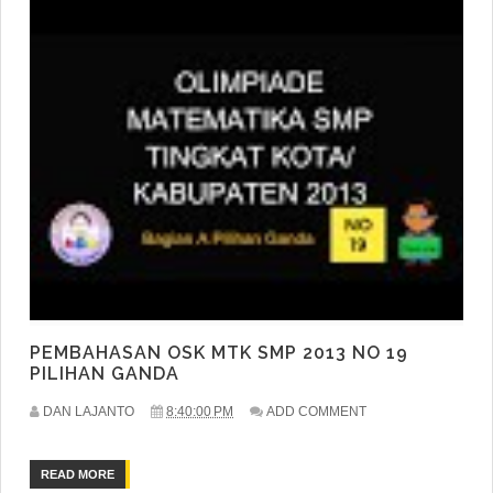
PEMBAHASAN OSK MTK SMP 2013 NO 19
PILIHAN GANDA
DAN LAJANTO
8:40:00 PM
ADD COMMENT
READ MORE