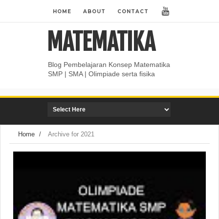
HOME
ABOUT
CONTACT
MATEMATIKA
Blog Pembelajaran Konsep Matematika
SMP | SMA | Olimpiade serta fisika
Home
/
Archive for 2021