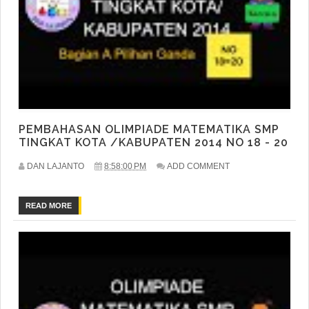
PEMBAHASAN OLIMPIADE MATEMATIKA SMP
TINGKAT KOTA /KABUPATEN 2014 NO 18 - 20
DAN LAJANTO
8:58:00 PM
ADD COMMENT
READ MORE