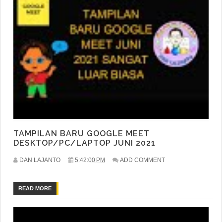
TAMPILAN BARU GOOGLE MEET
DESKTOP/PC/LAPTOP JUNI 2021
DAN LAJANTO
5:42:00 PM
ADD COMMENT
READ MORE