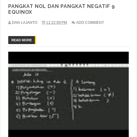
PANGKAT NOL DAN PANGKAT NEGATIF 9
EQUINOX
DAN LAJANTO
12:22:00 PM
ADD COMMENT
READ MORE