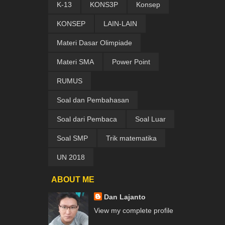
K-13
KONS3P
Konsep
KONSEP
LAIN-LAIN
Materi Dasar Olimpiade
Materi SMA
Power Point
RUMUS
Soal dan Pembahasan
Soal dari Pembaca
Soal Luar
Soal SMP
Trik matematika
UN 2018
ABOUT ME
Dan Lajanto
View my complete profile