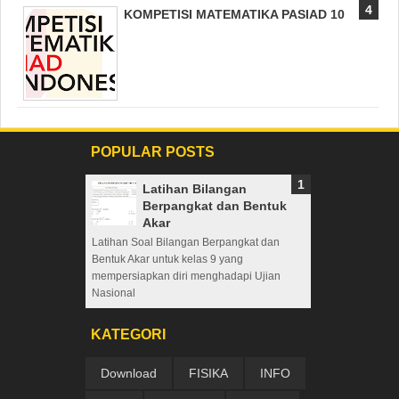
KOMPETISI MATEMATIKA PASIAD 10
POPULAR POSTS
Latihan Bilangan
Berpangkat dan Bentuk
Akar
Latihan Soal Bilangan Berpangkat dan
Bentuk Akar untuk kelas 9 yang
mempersiapkan diri menghadapi Ujian
Nasional
KATEGORI
Download
FISIKA
INFO