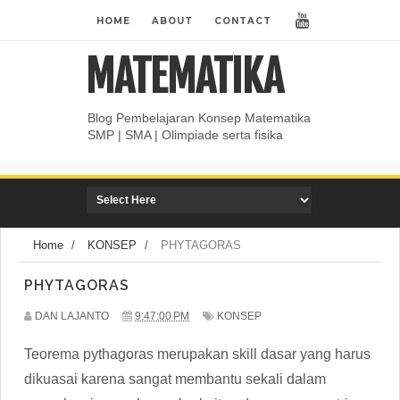
HOME
ABOUT
CONTACT
MATEMATIKA
Blog Pembelajaran Konsep Matematika
SMP | SMA | Olimpiade serta fisika
Home
/
KONSEP
/
PHYTAGORAS
PHYTAGORAS
DAN LAJANTO
9:47:00 PM
KONSEP
Teorema pythagoras merupakan skill dasar yang harus
dikuasai karena sangat membantu sekali dalam