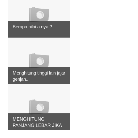
Berapa nilai a nya ?
Menghitung tinggi lain jajar
genjan...
MENGHITUNG
PANJANG LEBAR JIKA
DIKET...