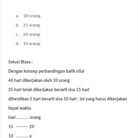
a.
30 orang.
b.
25 orang.
c.
20 orang.
d. 10 orang.
Solusi Biasa :
Dengan konsep perbandingan balik nilai
40 hari dikerjakan oleh 20 orang
25 hari telah dikerjakan berarti sisa 15 hari
dihentikan 5 hari berarti sisa 10 hari . ini yang harus dikerjakan
tepat waktu
hari .......... orang
15 -------- 20
10 .......... a