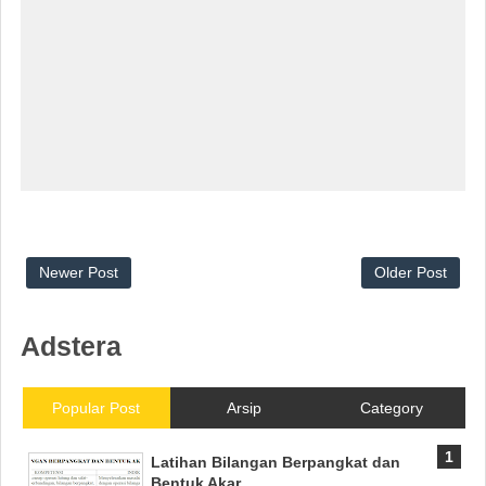
Newer Post
Older Post
Adstera
Popular Post
Arsip
Category
Latihan Bilangan Berpangkat dan
Bentuk Akar