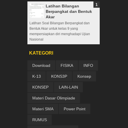
Latihan Bilangan
Berpangkat dan Bentuk
Akar
Latihan Soal Bilangan Berpangkat dan
Bentuk Akar untuk kelas 9 yang
mempersiapkan diri menghadapi Ujian
Nasional
KATEGORI
Download
FISIKA
INFO
K-13
KONS3P
Konsep
KONSEP
LAIN-LAIN
Materi Dasar Olimpiade
Materi SMA
Power Point
RUMUS