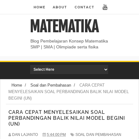
HOME
ABOUT
CONTACT
MATEMATIKA
Blog Pembelajaran Konsep Matematika
SMP | SMA | Olimpiade serta fisika
Home
/
Soal dan Pembahasan
/
CARA CEPAT
MENYELESAIKAN SOAL PERBANDINGAN BALIK NILAI MODEL
BEGINI (UN)
CARA CEPAT MENYELESAIKAN SOAL
PERBANDINGAN BALIK NILAI MODEL BEGINI
(UN)
DAN LAJANTO
5:44:00 PM
SOAL DAN PEMBAHASAN