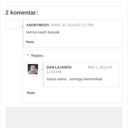
2 komentar:
ANONYMOUS
APRIL 30, 2014 AT 1:17 PM
terima kasih banyak
Reply
Replies
DAN LAJANTO
MAY 1, 2014 AT
12:03 PM
sama sama.. semoga bermanfaat
Reply