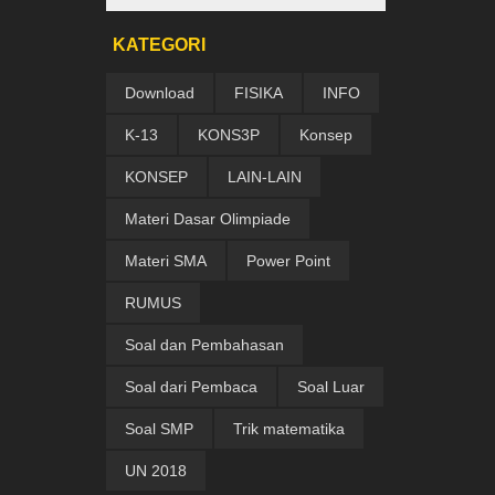
KATEGORI
Download
FISIKA
INFO
K-13
KONS3P
Konsep
KONSEP
LAIN-LAIN
Materi Dasar Olimpiade
Materi SMA
Power Point
RUMUS
Soal dan Pembahasan
Soal dari Pembaca
Soal Luar
Soal SMP
Trik matematika
UN 2018