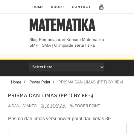
HOME
ABOUT
CONTACT
MATEMATIKA
Blog Pembelajaran Konsep Matematika
SMP | SMA | Olimpiade serta fisika
Home
/
Power Point
/
PRISMA DAN LIMAS (PPT) BY 8E-4
PRISMA DAN LIMAS (PPT) BY 8E-4
DAN LAJANTO
10:19:00 AM
POWER POINT
Prisma dan limas versi power point dari kelas 8E