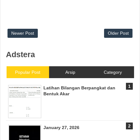
Newer Post
Older Post
Adstera
Popular Post
Arsip
Category
Latihan Bilangan Berpangkat dan
Bentuk Akar
January 27, 2026