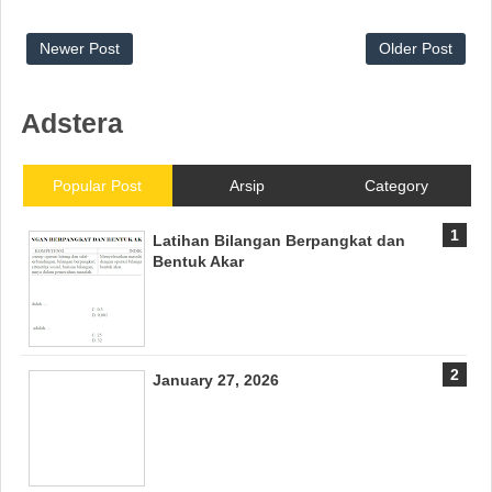
Newer Post
Older Post
Adstera
Popular Post
Arsip
Category
Latihan Bilangan Berpangkat dan
Bentuk Akar
January 27, 2026