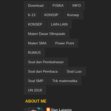
Download
FISIKA
INFO
K-13
KONS3P
Konsep
KONSEP
LAIN-LAIN
Materi Dasar Olimpiade
Materi SMA
Power Point
RUMUS
Soal dan Pembahasan
Soal dari Pembaca
Soal Luar
Soal SMP
Trik matematika
UN 2018
ABOUT ME
Dan Lajanto