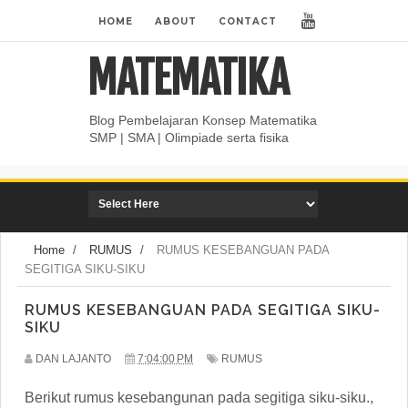
HOME
ABOUT
CONTACT
MATEMATIKA
Blog Pembelajaran Konsep Matematika
SMP | SMA | Olimpiade serta fisika
Home
/
RUMUS
/
RUMUS KESEBANGUAN PADA
SEGITIGA SIKU-SIKU
RUMUS KESEBANGUAN PADA SEGITIGA SIKU-
SIKU
DAN LAJANTO
7:04:00 PM
RUMUS
Berikut rumus kesebangunan pada segitiga siku-siku.,