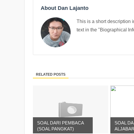
About Dan Lajanto
This is a short description 
text in the "Biographical In
RELATED POSTS
SOAL DARI PEMBACA
SOAL DA
(SOAL PANGKAT)
ALJABAR