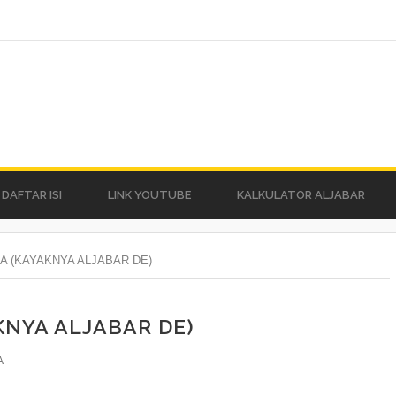
DAFTAR ISI
LINK YOUTUBE
KALKULATOR ALJABAR
A (KAYAKNYA ALJABAR DE)
KNYA ALJABAR DE)
A