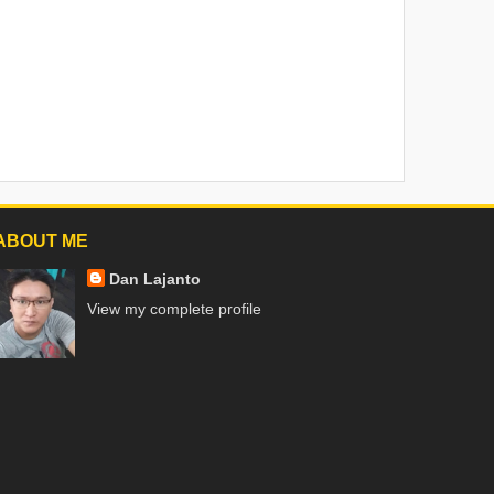
ABOUT ME
Dan Lajanto
View my complete profile