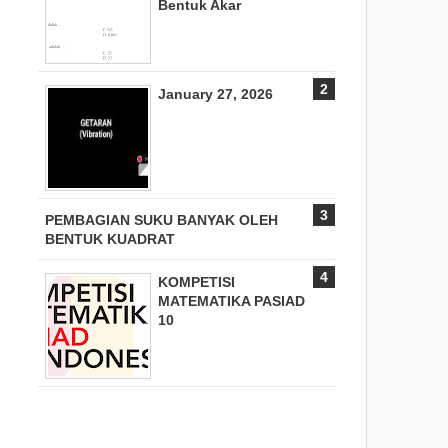
Bentuk Akar
January 27, 2026
PEMBAGIAN SUKU BANYAK OLEH
BENTUK KUADRAT
KOMPETISI
MATEMATIKA PASIAD
10