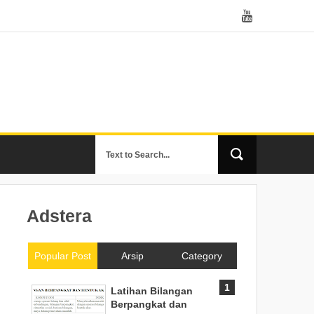
Adstera
Popular Post
Arsip
Category
Latihan Bilangan
Berpangkat dan