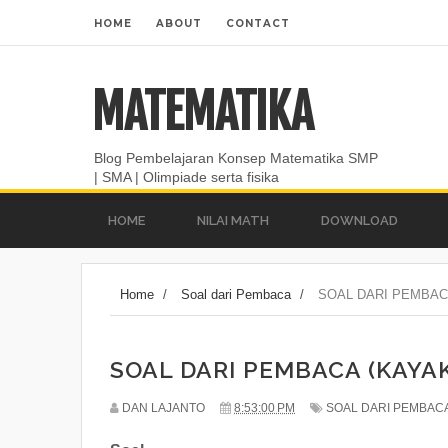
HOME
ABOUT
CONTACT
MATEMATIKA
Blog Pembelajaran Konsep Matematika SMP
| SMA | Olimpiade serta fisika
HOME
NILAI MATH
DOWNLOAD
Home
/
Soal dari Pembaca
/
SOAL DARI PEMBAC
SOAL DARI PEMBACA (KAYA
DAN LAJANTO
8:53:00 PM
SOAL DARI PEMBAC