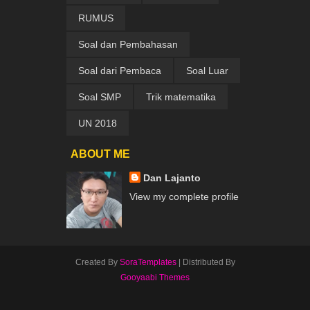
RUMUS
Soal dan Pembahasan
Soal dari Pembaca
Soal Luar
Soal SMP
Trik matematika
UN 2018
ABOUT ME
Dan Lajanto
View my complete profile
Created By
SoraTemplates
| Distributed By
Gooyaabi Themes