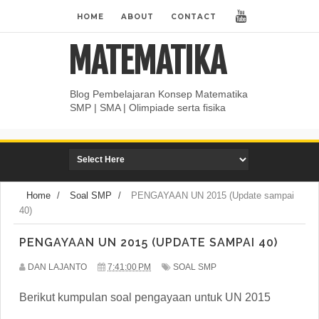
HOME
ABOUT
CONTACT
MATEMATIKA
Blog Pembelajaran Konsep Matematika
SMP | SMA | Olimpiade serta fisika
Home
/
Soal SMP
/
PENGAYAAN UN 2015 (Update sampai
40)
PENGAYAAN UN 2015 (UPDATE SAMPAI 40)
DAN LAJANTO
7:41:00 PM
SOAL SMP
Berikut kumpulan soal pengayaan untuk UN 2015