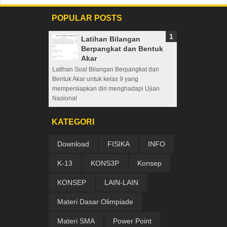
POPULAR POSTS
Latihan Bilangan
Berpangkat dan Bentuk
Akar
Latihan Soal Bilangan Berpangkat dan
Bentuk Akar untuk kelas 9 yang
mempersiapkan diri menghadapi Ujian
Nasional
KATEGORI
Download
FISIKA
INFO
K-13
KONS3P
Konsep
KONSEP
LAIN-LAIN
Materi Dasar Olimpiade
Materi SMA
Power Point