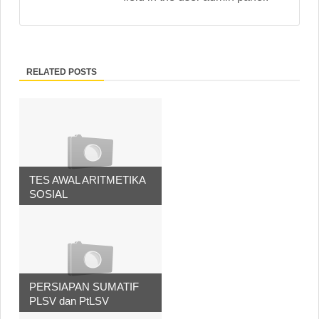
RELATED POSTS
TES AWAL ARITMETIKA
SOSIAL
PERSIAPAN SUMATIF
PLSV dan PtLSV