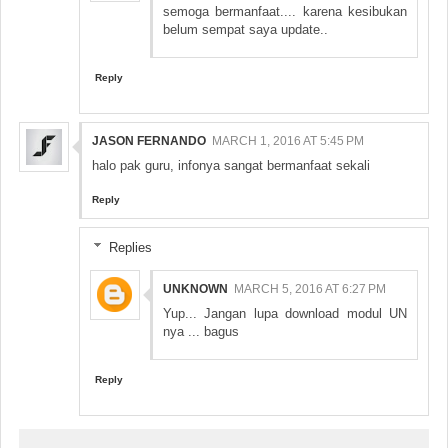
semoga bermanfaat.... karena kesibukan
belum sempat saya update..
Reply
JASON FERNANDO
MARCH 1, 2016 AT 5:45 PM
halo pak guru, infonya sangat bermanfaat sekali
Reply
Replies
UNKNOWN
MARCH 5, 2016 AT 6:27 PM
Yup... Jangan lupa download modul UN
nya ... bagus
Reply