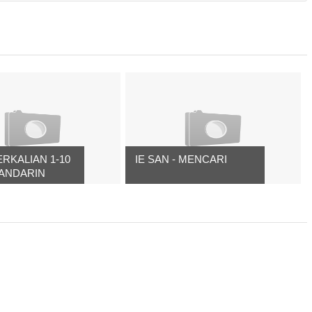
ERKALIAN 1-10
IE SAN - MENCARI
ANDARIN