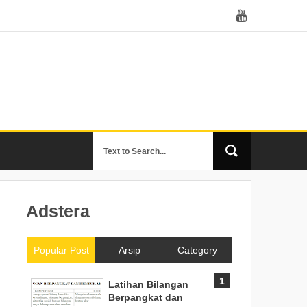
Adstera
Popular Post
Arsip
Category
Latihan Bilangan
Berpangkat dan