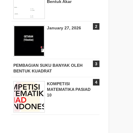
Bentuk Akar
January 27, 2026
PEMBAGIAN SUKU BANYAK OLEH
BENTUK KUADRAT
KOMPETISI
MATEMATIKA PASIAD
10