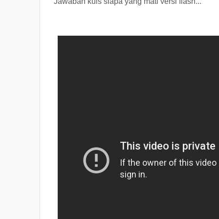
Jawaban kuis siapa yang mati versi flash...