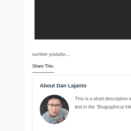
sumber youtube....
Share This:
About Dan Lajanto
This is a short description 
text in the "Biographical In