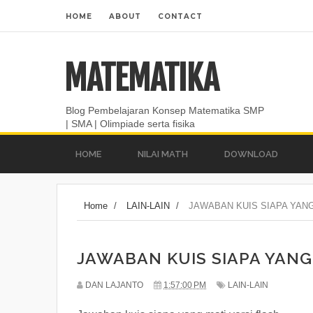
HOME
ABOUT
CONTACT
MATEMATIKA
Blog Pembelajaran Konsep Matematika SMP
| SMA | Olimpiade serta fisika
HOME
NILAI MATH
DOWNLOAD
Home
/
LAIN-LAIN
/
JAWABAN KUIS SIAPA YANG
JAWABAN KUIS SIAPA YANG
DAN LAJANTO
1:57:00 PM
LAIN-LAIN