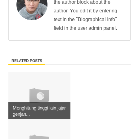
the author block about the
author. You edit it by entering
text in the "Biographical Info"
field in the user admin panel.
RELATED POSTS
Menghitung tinggi lain jajar
genjan...