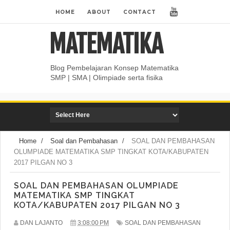
HOME
ABOUT
CONTACT
MATEMATIKA
Blog Pembelajaran Konsep Matematika
SMP | SMA | Olimpiade serta fisika
Home
/
Soal dan Pembahasan
/
SOAL DAN PEMBAHASAN
OLUMPIADE MATEMATIKA SMP TINGKAT KOTA/KABUPATEN
2017 PILGAN NO 3
SOAL DAN PEMBAHASAN OLUMPIADE
MATEMATIKA SMP TINGKAT
KOTA/KABUPATEN 2017 PILGAN NO 3
DAN LAJANTO
3:08:00 PM
SOAL DAN PEMBAHASAN