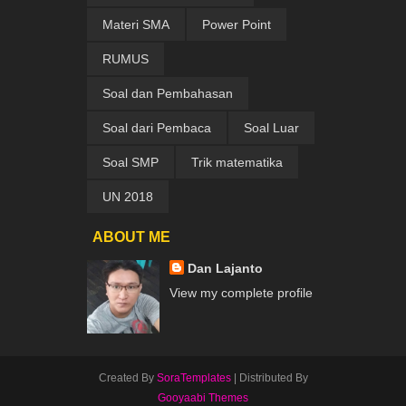
Materi SMA
Power Point
RUMUS
Soal dan Pembahasan
Soal dari Pembaca
Soal Luar
Soal SMP
Trik matematika
UN 2018
ABOUT ME
Dan Lajanto
View my complete profile
Created By
SoraTemplates
| Distributed By
Gooyaabi Themes