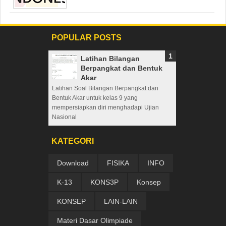
POPULAR POSTS
Latihan Bilangan
Berpangkat dan Bentuk
Akar
Latihan Soal Bilangan Berpangkat dan
Bentuk Akar untuk kelas 9 yang
mempersiapkan diri menghadapi Ujian
Nasional
KATEGORI
Download
FISIKA
INFO
K-13
KONS3P
Konsep
KONSEP
LAIN-LAIN
Materi Dasar Olimpiade