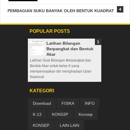
PEMBAGIAN SUKU BANYAK OLEH BENTUK KUADRAT
POPULAR POSTS
Latihan Bilangan
Berpangkat dan Bentuk
Akar
Latihan Soal Bilangan Berpangkat dan
Bentuk Akar untuk kelas 9 yang
mempersiapkan diri menghadapi Ujian
Nasional
KATEGORI
Download
FISIKA
INFO
K-13
KONS3P
Konsep
KONSEP
LAIN-LAIN