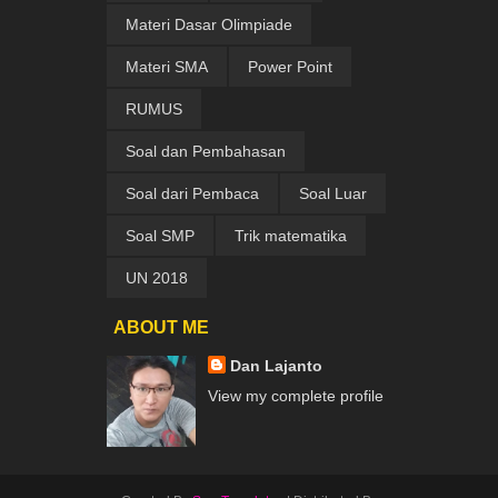
Materi Dasar Olimpiade
Materi SMA
Power Point
RUMUS
Soal dan Pembahasan
Soal dari Pembaca
Soal Luar
Soal SMP
Trik matematika
UN 2018
ABOUT ME
Dan Lajanto
View my complete profile