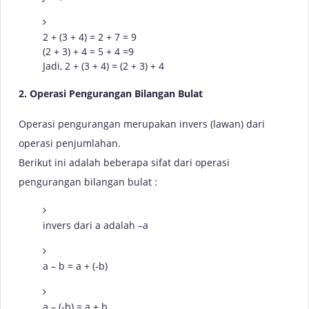
2 + (3 + 4) = 2 + 7 = 9
(2 + 3) + 4 = 5 + 4 =9
Jadi, 2 + (3 + 4) = (2 + 3) + 4
2. Operasi Pengurangan Bilangan Bulat
Operasi pengurangan merupakan invers (lawan) dari
operasi penjumlahan.
Berikut ini adalah beberapa sifat dari operasi
pengurangan bilangan bulat :
invers dari a adalah –a
a – b = a + (-b)
a – (-b) = a + b