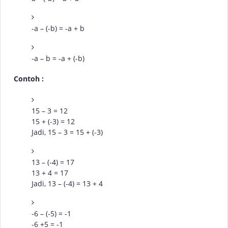
-a – (-b) = -a + b
-a – b = -a + (-b)
Contoh :
15 – 3 = 12
15 + (-3) = 12
Jadi, 15 – 3 = 15 + (-3)
13 – (-4) = 17
13 + 4 = 17
Jadi, 13 – (-4) = 13 + 4
-6 – (-5) = -1
-6 +5 = -1