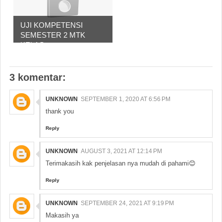
UJI KOMPETENSI
SEMESTER 2 MTK
KELAS...
3 komentar:
UNKNOWN
SEPTEMBER 1, 2020 AT 6:56 PM
thank you
Reply
UNKNOWN
AUGUST 3, 2021 AT 12:14 PM
Terimakasih kak penjelasan nya mudah di pahami😊
Reply
UNKNOWN
SEPTEMBER 24, 2021 AT 9:19 PM
Makasih ya