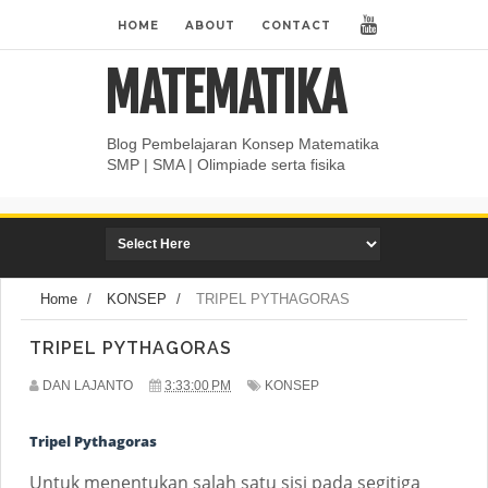
HOME
ABOUT
CONTACT
MATEMATIKA
Blog Pembelajaran Konsep Matematika
SMP | SMA | Olimpiade serta fisika
Home
/
KONSEP
/
TRIPEL PYTHAGORAS
TRIPEL PYTHAGORAS
DAN LAJANTO
3:33:00 PM
KONSEP
Tripel Pythagoras
Untuk menentukan salah satu sisi pada segitiga