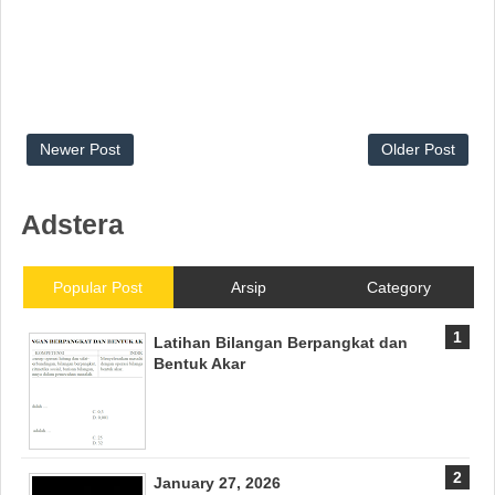
Newer Post
Older Post
Adstera
Popular Post
Arsip
Category
Latihan Bilangan Berpangkat dan
Bentuk Akar
January 27, 2026