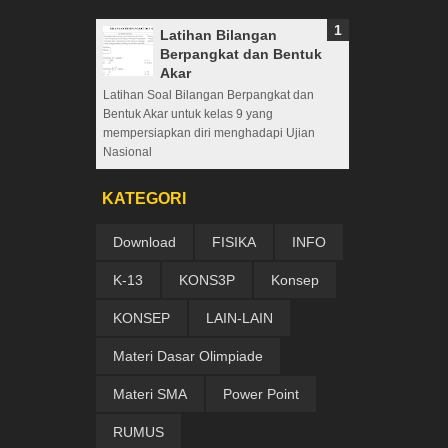
Latihan Bilangan
Berpangkat dan Bentuk
Akar
Latihan Soal Bilangan Berpangkat dan
Bentuk Akar untuk kelas 9 yang
mempersiapkan diri menghadapi Ujian
Nasional
KATEGORI
Download
FISIKA
INFO
K-13
KONS3P
Konsep
KONSEP
LAIN-LAIN
Materi Dasar Olimpiade
Materi SMA
Power Point
RUMUS