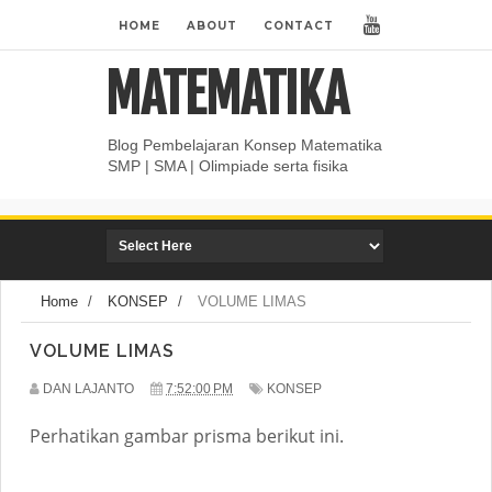
HOME
ABOUT
CONTACT
MATEMATIKA
Blog Pembelajaran Konsep Matematika
SMP | SMA | Olimpiade serta fisika
Home
/
KONSEP
/
VOLUME LIMAS
VOLUME LIMAS
DAN LAJANTO
7:52:00 PM
KONSEP
Perhatikan gambar prisma berikut ini.