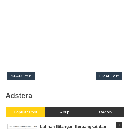
Newer Post
Older Post
Adstera
Popular Post
Arsip
Category
Latihan Bilangan Berpangkat dan