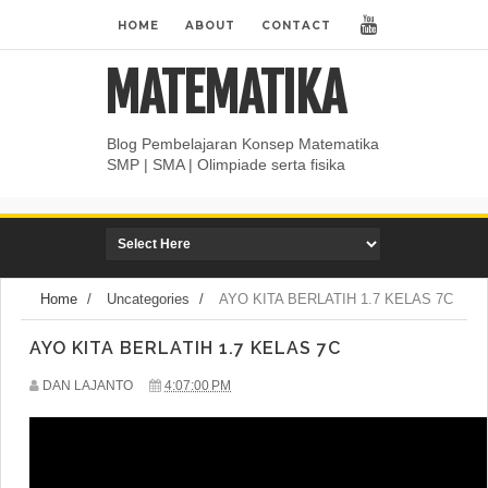
HOME
ABOUT
CONTACT
MATEMATIKA
Blog Pembelajaran Konsep Matematika
SMP | SMA | Olimpiade serta fisika
Home
/
Uncategories
/
AYO KITA BERLATIH 1.7 KELAS 7C
AYO KITA BERLATIH 1.7 KELAS 7C
DAN LAJANTO
4:07:00 PM