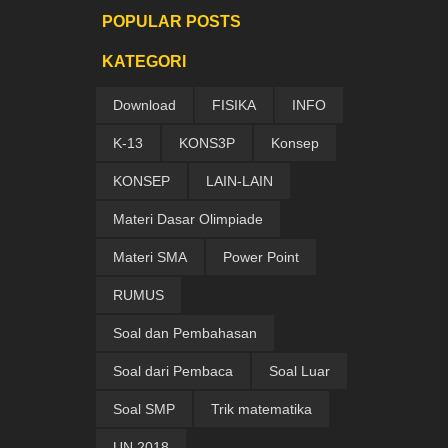
POPULAR POSTS
KATEGORI
Download
FISIKA
INFO
K-13
KONS3P
Konsep
KONSEP
LAIN-LAIN
Materi Dasar Olimpiade
Materi SMA
Power Point
RUMUS
Soal dan Pembahasan
Soal dari Pembaca
Soal Luar
Soal SMP
Trik matematika
UN 2018