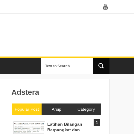
Adstera
Popular Post
Arsip
Category
Latihan Bilangan
Berpangkat dan