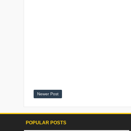
Newer Post
POPULAR POSTS