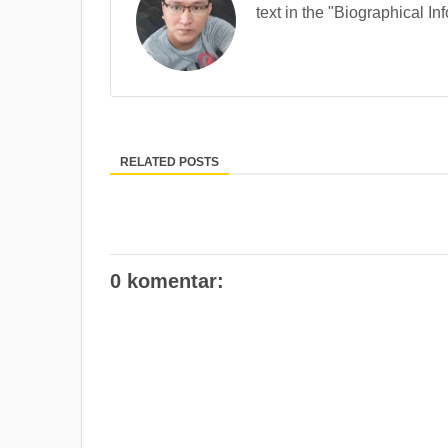
text in the "Biographical In
RELATED POSTS
0 komentar: