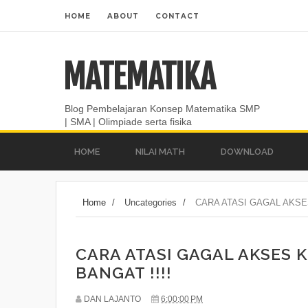
HOME
ABOUT
CONTACT
MATEMATIKA
Blog Pembelajaran Konsep Matematika SMP
| SMA | Olimpiade serta fisika
HOME
NILAI MATH
DOWNLOAD
Home
/
Uncategories
/
CARA ATASI GAGAL AKSE
CARA ATASI GAGAL AKSES
BANGAT !!!!
DAN LAJANTO
6:00:00 PM