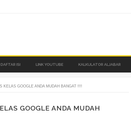
DAFTAR ISI
LINK YOUTUBE
KALKULATOR ALJABAR
S KELAS GOOGLE ANDA MUDAH BANGAT !!!!
 KELAS GOOGLE ANDA MUDAH