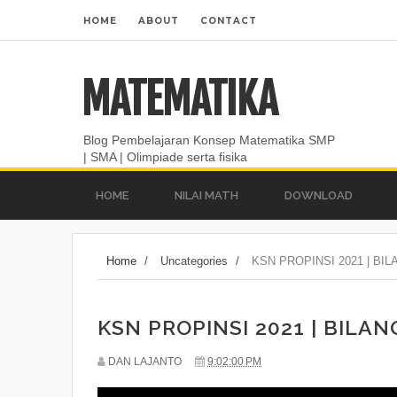
HOME
ABOUT
CONTACT
MATEMATIKA
Blog Pembelajaran Konsep Matematika SMP
| SMA | Olimpiade serta fisika
HOME
NILAI MATH
DOWNLOAD
Home
/
Uncategories
/
KSN PROPINSI 2021 | BI
KSN PROPINSI 2021 | BILA
DAN LAJANTO
9:02:00 PM