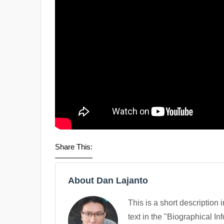
Share This:
About Dan Lajanto
This is a short description 
text in the "Biographical In