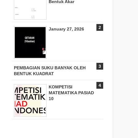
Bentuk Akar
January 27, 2026
PEMBAGIAN SUKU BANYAK OLEH
BENTUK KUADRAT
KOMPETISI
MATEMATIKA PASIAD
10