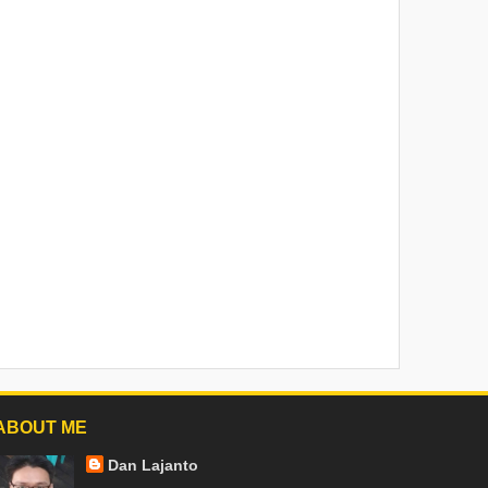
ABOUT ME
Dan Lajanto