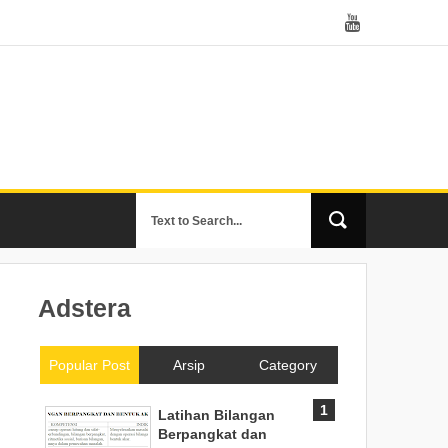
Adstera
Popular Post
Arsip
Category
Latihan Bilangan
Berpangkat dan