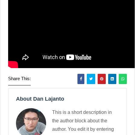
Share This:
About Dan Lajanto
This is a short description in
the author block about the
author. You edit it by entering