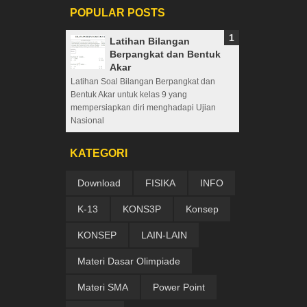
POPULAR POSTS
Latihan Bilangan
Berpangkat dan Bentuk
Akar
Latihan Soal Bilangan Berpangkat dan
Bentuk Akar untuk kelas 9 yang
mempersiapkan diri menghadapi Ujian
Nasional
KATEGORI
Download
FISIKA
INFO
K-13
KONS3P
Konsep
KONSEP
LAIN-LAIN
Materi Dasar Olimpiade
Materi SMA
Power Point