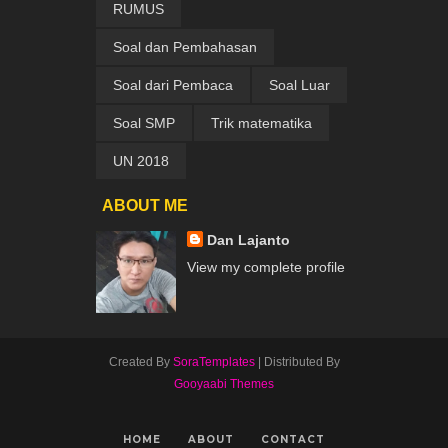
RUMUS
Soal dan Pembahasan
Soal dari Pembaca
Soal Luar
Soal SMP
Trik matematika
UN 2018
ABOUT ME
Dan Lajanto
View my complete profile
Created By
SoraTemplates
| Distributed By
Gooyaabi Themes
HOME
ABOUT
CONTACT