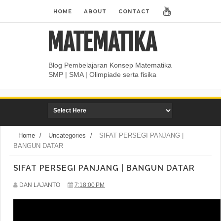
HOME
ABOUT
CONTACT
MATEMATIKA
Blog Pembelajaran Konsep Matematika
SMP | SMA | Olimpiade serta fisika
Home
/
Uncategories
/
SIFAT PERSEGI PANJANG |
BANGUN DATAR
SIFAT PERSEGI PANJANG | BANGUN DATAR
DAN LAJANTO
7:18:00 PM