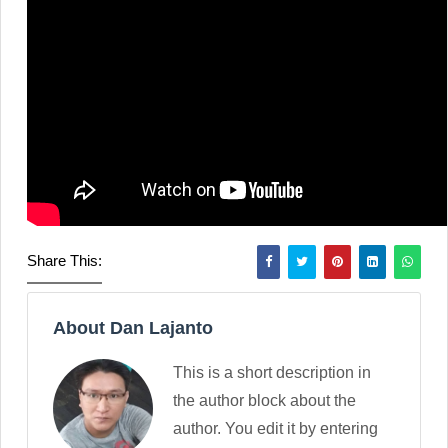
Share This:
About Dan Lajanto
This is a short description in
the author block about the
author. You edit it by entering