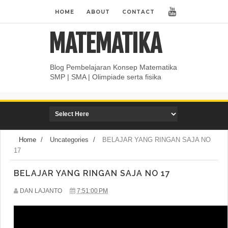
HOME
ABOUT
CONTACT
MATEMATIKA
Blog Pembelajaran Konsep Matematika
SMP | SMA | Olimpiade serta fisika
Home
/
Uncategories
/
BELAJAR YANG RINGAN SAJA NO
17
BELAJAR YANG RINGAN SAJA NO 17
DAN LAJANTO
7:51:00 PM