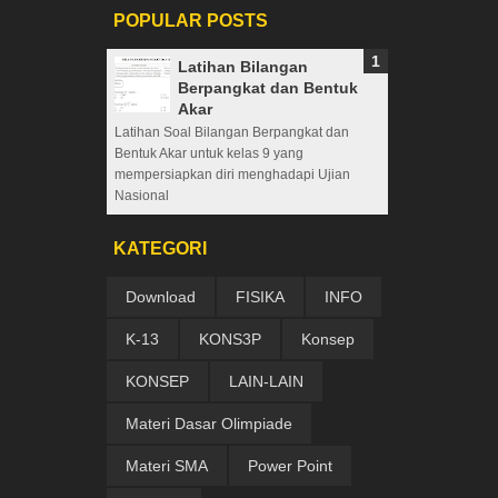
POPULAR POSTS
Latihan Bilangan
Berpangkat dan Bentuk
Akar
Latihan Soal Bilangan Berpangkat dan
Bentuk Akar untuk kelas 9 yang
mempersiapkan diri menghadapi Ujian
Nasional
KATEGORI
Download
FISIKA
INFO
K-13
KONS3P
Konsep
KONSEP
LAIN-LAIN
Materi Dasar Olimpiade
Materi SMA
Power Point