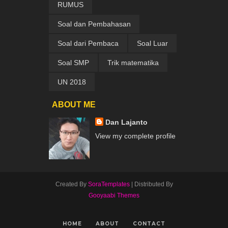
RUMUS
Soal dan Pembahasan
Soal dari Pembaca
Soal Luar
Soal SMP
Trik matematika
UN 2018
ABOUT ME
Dan Lajanto
View my complete profile
Created By
SoraTemplates
| Distributed By
Gooyaabi Themes
HOME
ABOUT
CONTACT