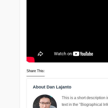
Share This:
About Dan Lajanto
This is a short description 
text in the "Biographical In