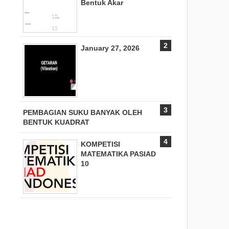
Bentuk Akar
January 27, 2026
PEMBAGIAN SUKU BANYAK OLEH
BENTUK KUADRAT
KOMPETISI
MATEMATIKA PASIAD
10