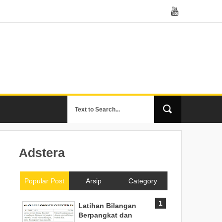
Adstera
Popular Post
Arsip
Category
Latihan Bilangan
Berpangkat dan