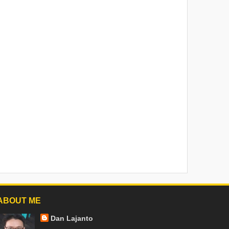
ABOUT ME
Dan Lajanto