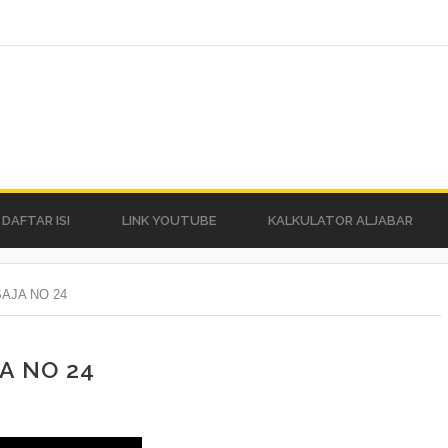
DAFTAR ISI
LINK YOUTUBE
KALKULATOR ALJABAR
AJA NO 24
A NO 24