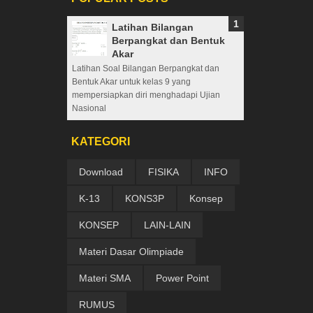
Latihan Bilangan
Berpangkat dan Bentuk
Akar
Latihan Soal Bilangan Berpangkat dan
Bentuk Akar untuk kelas 9 yang
mempersiapkan diri menghadapi Ujian
Nasional
KATEGORI
Download
FISIKA
INFO
K-13
KONS3P
Konsep
KONSEP
LAIN-LAIN
Materi Dasar Olimpiade
Materi SMA
Power Point
RUMUS