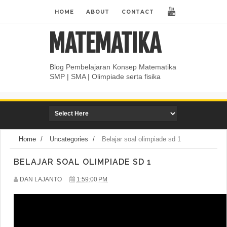
HOME
ABOUT
CONTACT
MATEMATIKA
Blog Pembelajaran Konsep Matematika
SMP | SMA | Olimpiade serta fisika
Home
/
Uncategories
/
Belajar soal olimpiade sd 1
BELAJAR SOAL OLIMPIADE SD 1
DAN LAJANTO
1:59:00 PM