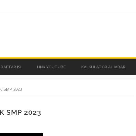
DAFTAR ISI
LINK YOUTUBE
KALKULATOR ALJABAR
K SMP 2023
K SMP 2023