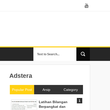
Adstera
Popular Post
Arsip
Category
Latihan Bilangan
Berpangkat dan