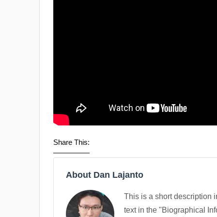
Share This:
About Dan Lajanto
This is a short description 
text in the "Biographical In