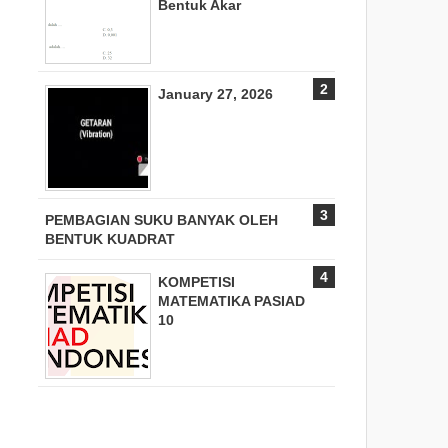
Bentuk Akar
January 27, 2026
PEMBAGIAN SUKU BANYAK OLEH
BENTUK KUADRAT
KOMPETISI
MATEMATIKA PASIAD
10