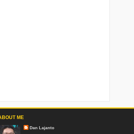
ABOUT ME
Dan Lajanto