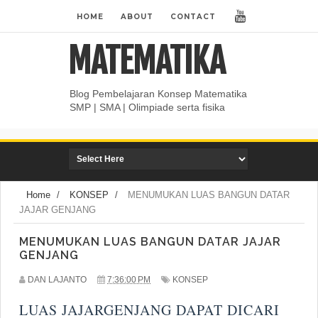
HOME
ABOUT
CONTACT
MATEMATIKA
Blog Pembelajaran Konsep Matematika
SMP | SMA | Olimpiade serta fisika
Home
/
KONSEP
/
MENUMUKAN LUAS BANGUN DATAR
JAJAR GENJANG
MENUMUKAN LUAS BANGUN DATAR JAJAR
GENJANG
DAN LAJANTO
7:36:00 PM
KONSEP
LUAS JAJARGENJANG DAPAT DICARI