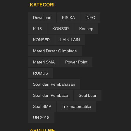
KATEGORI
Download
FISIKA
INFO
K-13
KONS3P
Konsep
KONSEP
LAIN-LAIN
Materi Dasar Olimpiade
Materi SMA
Power Point
RUMUS
Soal dan Pembahasan
Soal dari Pembaca
Soal Luar
Soal SMP
Trik matematika
UN 2018
ABOUT ME