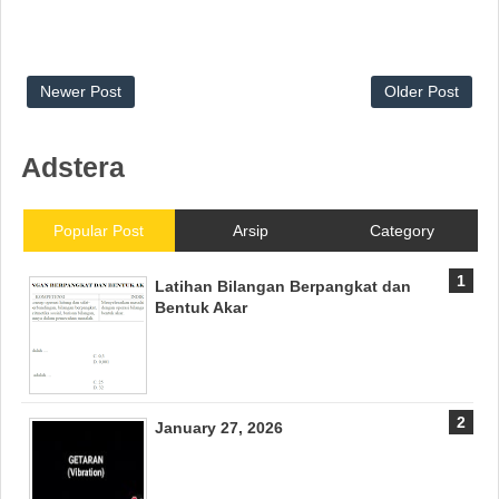
Newer Post
Older Post
Adstera
Popular Post
Arsip
Category
Latihan Bilangan Berpangkat dan
Bentuk Akar
January 27, 2026