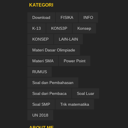
KATEGORI
Download
FISIKA
INFO
K-13
KONS3P
Konsep
KONSEP
LAIN-LAIN
Materi Dasar Olimpiade
Materi SMA
Power Point
RUMUS
Soal dan Pembahasan
Soal dari Pembaca
Soal Luar
Soal SMP
Trik matematika
UN 2018
ABOUT ME