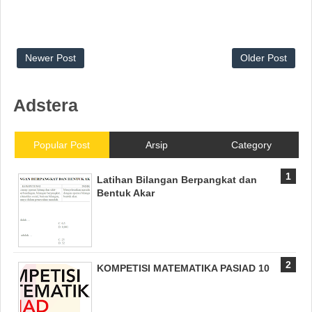
Newer Post
Older Post
Adstera
Popular Post
Arsip
Category
Latihan Bilangan Berpangkat dan
Bentuk Akar
KOMPETISI MATEMATIKA PASIAD 10