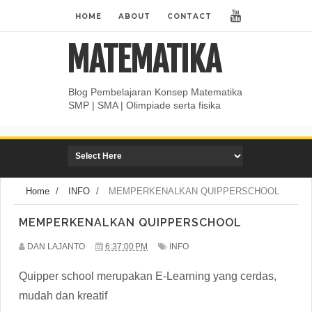
HOME
ABOUT
CONTACT
MATEMATIKA
Blog Pembelajaran Konsep Matematika
SMP | SMA | Olimpiade serta fisika
Home
/
INFO
/
MEMPERKENALKAN QUIPPERSCHOOL
MEMPERKENALKAN QUIPPERSCHOOL
DAN LAJANTO
6:37:00 PM
INFO
Quipper school merupakan E-Learning yang cerdas,
mudah dan kreatif