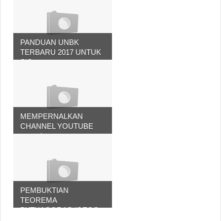
PANDUAN UNBK
TERBARU 2017 UNTUK
SIS...
MEMPERNALKAN
CHANNEL YOUTUBE
www.da...
PEMBUKTIAN
TEOREMA
PYTHAGORAS (GEOG...