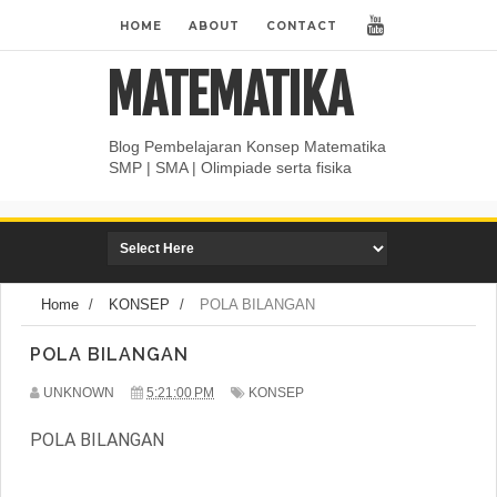
HOME
ABOUT
CONTACT
MATEMATIKA
Blog Pembelajaran Konsep Matematika
SMP | SMA | Olimpiade serta fisika
Home
/
KONSEP
/
POLA BILANGAN
POLA BILANGAN
UNKNOWN
5:21:00 PM
KONSEP
POLA BILANGAN