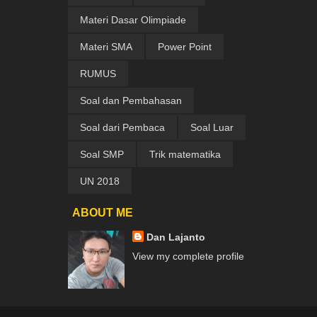
Materi Dasar Olimpiade
Materi SMA
Power Point
RUMUS
Soal dan Pembahasan
Soal dari Pembaca
Soal Luar
Soal SMP
Trik matematika
UN 2018
ABOUT ME
Dan Lajanto
View my complete profile