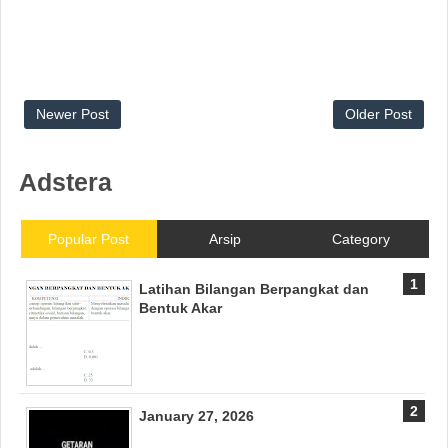
Newer Post
Older Post
Adstera
Popular Post
Arsip
Category
Latihan Bilangan Berpangkat dan
Bentuk Akar
January 27, 2026