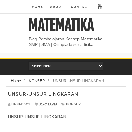
HOME
ABOUT
CONTACT
MATEMATIKA
Blog Pembelajaran Konsep Matematika
SMP | SMA | Olimpiade serta fisika
Home
/
KONSEP
/
UNSUR-UNSUR LINGKARAN
UNSUR-UNSUR LINGKARAN
UNKNOWN
3:52:00 PM
KONSEP
UNSUR-UNSUR LINGKARAN