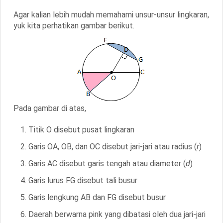
Agar kalian lebih mudah memahami unsur-unsur lingkaran,
yuk kita perhatikan gambar berikut.
Pada gambar di atas,
Titik
O
disebut
pusat lingkaran
Garis
OA
,
OB
, dan
OC
disebut
jari-jari
atau
radius
(
r
)
Garis
AC
disebut
garis tengah
atau
diameter
(
d
)
Garis lurus
FG
disebut
tali busur
Garis lengkung
AB
dan
FG
disebut
busur
Daerah berwarna pink yang dibatasi oleh dua jari-jari