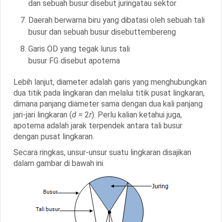
dan sebuah busur disebut
juring
atau
sektor
Daerah berwarna biru yang dibatasi oleh sebuah tali
busur dan sebuah busur disebut
tembereng
Garis
OD
yang tegak lurus tali
busur
FG
disebut
apotema
Lebih lanjut, diameter adalah garis yang menghubungkan
dua titik pada lingkaran dan melalui titik pusat lingkaran,
dimana panjang diameter sama dengan dua kali panjang
jari-jari lingkaran (
d
= 2
r
). Perlu kalian ketahui juga,
apotema adalah jarak terpendek antara tali busur
dengan pusat lingkaran.
Secara ringkas, unsur-unsur suatu lingkaran disajikan
dalam gambar di bawah ini.