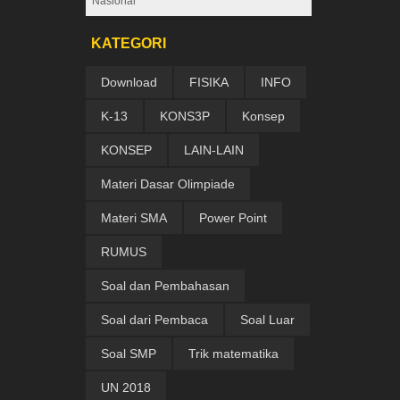
Nasional
KATEGORI
Download
FISIKA
INFO
K-13
KONS3P
Konsep
KONSEP
LAIN-LAIN
Materi Dasar Olimpiade
Materi SMA
Power Point
RUMUS
Soal dan Pembahasan
Soal dari Pembaca
Soal Luar
Soal SMP
Trik matematika
UN 2018