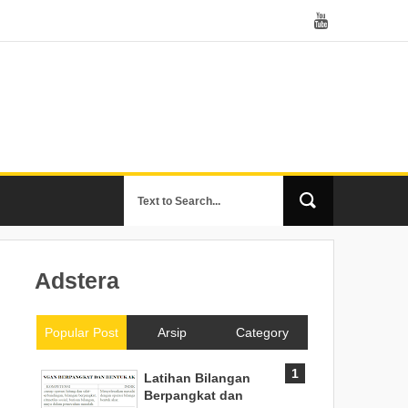
Adstera
Popular Post
Arsip
Category
Latihan Bilangan
Berpangkat dan