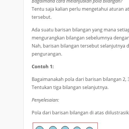
Bagaimana cara melanjutkan pola bilangan?
Tentu saja kalian perlu mengetahui aturan 
tersebut.
Ada suatu barisan bilangan yang mana seti
mengurangkan bilangan sebelumnya dengan
Nah, barisan bilangan tersebut selanjutnya
pengurangan.
Contoh 1:
Bagaimanakah pola dari barisan bilangan
2, 
Tentukan tiga bilangan selanjutnya.
Penyelesaian:
Pola dari barisan bilangan di atas diilustras