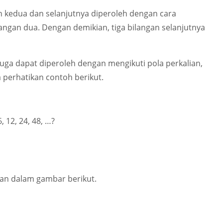
 kedua dan selanjutnya diperoleh dengan cara
gan dua. Dengan demikian, tiga bilangan selanjutnya
 juga dapat diperoleh dengan mengikuti pola perkalian,
perhatikan contoh berikut.
6, 12, 24, 48, …
?
ikan dalam gambar berikut.