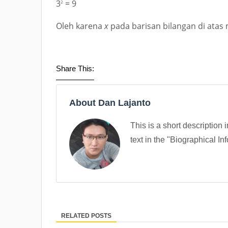
3
= 9
2
Oleh karena
x
pada barisan bilangan di atas
Share This:
About Dan Lajanto
This is a short description 
text in the "Biographical In
RELATED POSTS