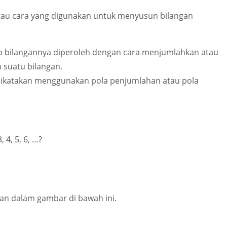
atau cara yang digunakan untuk menyusun bilangan
ap bilangannya diperoleh dengan cara menjumlahkan atau
 suatu bilangan.
 dikatakan menggunakan pola penjumlahan atau pola
3, 4, 5, 6, …
?
ikan dalam gambar di bawah ini.