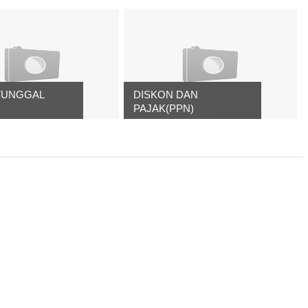
TUNGGAL
DISKON DAN
PAJAK(PPN)