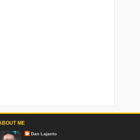
ABOUT ME
Dan Lajanto