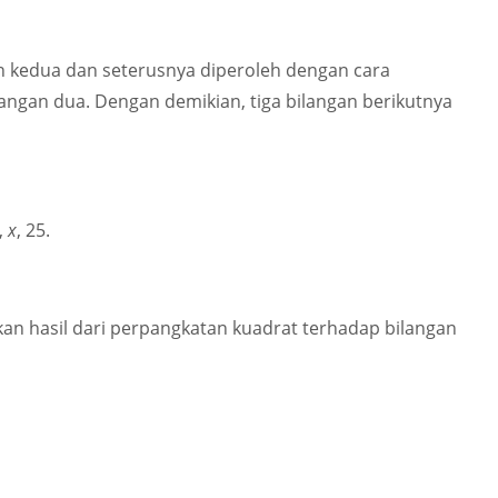
n kedua dan seterusnya diperoleh dengan cara
ngan dua. Dengan demikian, tiga bilangan berikutnya
9,
x
, 25
.
akan hasil dari perpangkatan kuadrat terhadap bilangan