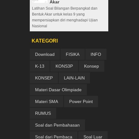
Akar
Latihan Soal Bilangan Berpangkat dan
Bentuk Akar untuk kelas 9 yang
mempersiapkan diri menghadapi Ujian
Nasional
KATEGORI
Download
FISIKA
INFO
K-13
KONS3P
Konsep
KONSEP
LAIN-LAIN
Materi Dasar Olimpiade
Materi SMA
Power Point
RUMUS
Soal dan Pembahasan
Soal dari Pembaca
Soal Luar