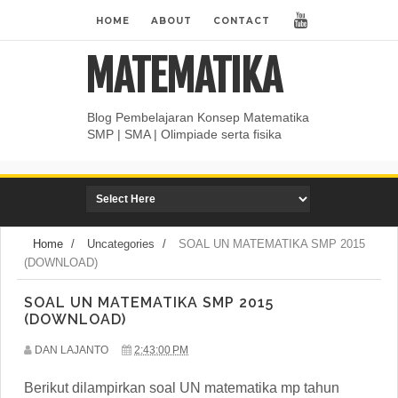
HOME
ABOUT
CONTACT
MATEMATIKA
Blog Pembelajaran Konsep Matematika
SMP | SMA | Olimpiade serta fisika
Home
/
Uncategories
/
SOAL UN MATEMATIKA SMP 2015
(DOWNLOAD)
SOAL UN MATEMATIKA SMP 2015
(DOWNLOAD)
DAN LAJANTO
2:43:00 PM
Berikut dilampirkan soal UN matematika mp tahun