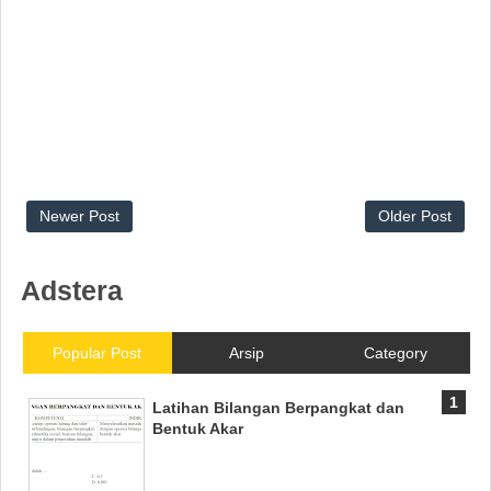
Newer Post
Older Post
Adstera
Popular Post
Arsip
Category
Latihan Bilangan Berpangkat dan
Bentuk Akar