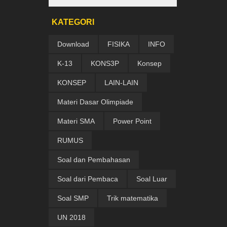
KATEGORI
Download
FISIKA
INFO
K-13
KONS3P
Konsep
KONSEP
LAIN-LAIN
Materi Dasar Olimpiade
Materi SMA
Power Point
RUMUS
Soal dan Pembahasan
Soal dari Pembaca
Soal Luar
Soal SMP
Trik matematika
UN 2018