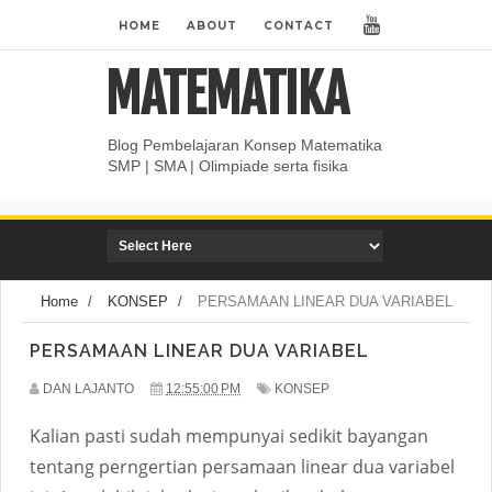
HOME
ABOUT
CONTACT
MATEMATIKA
Blog Pembelajaran Konsep Matematika
SMP | SMA | Olimpiade serta fisika
Home
/
KONSEP
/
PERSAMAAN LINEAR DUA VARIABEL
PERSAMAAN LINEAR DUA VARIABEL
DAN LAJANTO
12:55:00 PM
KONSEP
Kalian pasti sudah mempunyai sedikit bayangan
tentang perngertian persamaan linear dua variabel