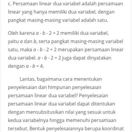
c. Persamaan linear dua variabel adalah persamaan
linear yang hanya memiliki dua variabel, dengan
pangkat masing-masing variabel adalah satu.
Oleh karena
a
-
b
- 2 = 2 memiliki dua variabel,
yaitu
a
dan
b
, serta pangkat masing-masing variabel
satu, maka
a
-
b
- 2 = 2 merupakan persamaan linear
dua variabel.
a
-
b
- 2 = 2 juga dapat dinyatakan
dengan
a
-
b
= 4.
Lantas, bagaimana cara menentukan
penyelesaian dan himpunan penyelesaian
persamaan linear dua variabel? Penyelesaian
persamaan linear dua variabel dapat ditentukan
dengan mensubsitusikan nilai yang sesuai untuk
kedua variabelnya hingga memenuhi persamaan
tersebut. Bentuk penyelesaiannya berupa koordinat