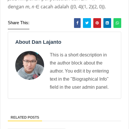
dengan
m
,
n
∈ cacah adalah {(0, 4)(1, 2)(2, 0)}.
Share This:
About Dan Lajanto
This is a short description in
the author block about the
author. You edit it by entering
text in the "Biographical Info"
field in the user admin panel.
RELATED POSTS