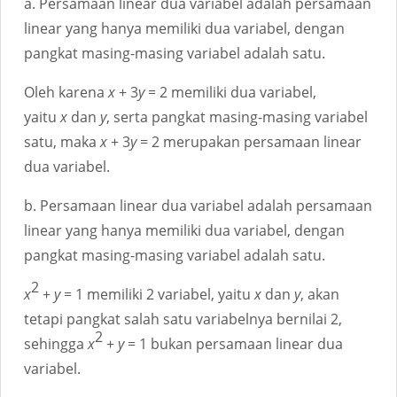
a. Persamaan linear dua variabel adalah persamaan
linear yang hanya memiliki dua variabel, dengan
pangkat masing-masing variabel adalah satu.
Oleh karena
x
+ 3
y
= 2 memiliki dua variabel,
yaitu
x
dan
y
, serta pangkat masing-masing variabel
satu, maka
x
+ 3
y
= 2 merupakan persamaan linear
dua variabel.
b. Persamaan linear dua variabel adalah persamaan
linear yang hanya memiliki dua variabel, dengan
pangkat masing-masing variabel adalah satu.
2
x
+
y
= 1 memiliki 2 variabel, yaitu
x
dan
y
, akan
tetapi pangkat salah satu variabelnya bernilai 2,
2
sehingga
x
+
y
= 1 bukan persamaan linear dua
variabel.