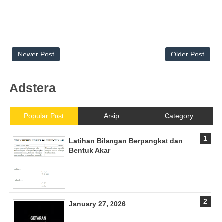
Newer Post
Older Post
Adstera
Popular Post
Arsip
Category
Latihan Bilangan Berpangkat dan
Bentuk Akar
January 27, 2026