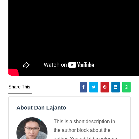
Share This:
About Dan Lajanto
This is a short description in
the author block about the
author. You edit it by entering