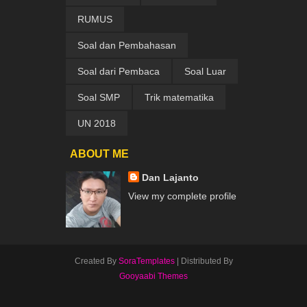
RUMUS
Soal dan Pembahasan
Soal dari Pembaca
Soal Luar
Soal SMP
Trik matematika
UN 2018
ABOUT ME
Dan Lajanto
View my complete profile
Created By
SoraTemplates
| Distributed By
Gooyaabi Themes