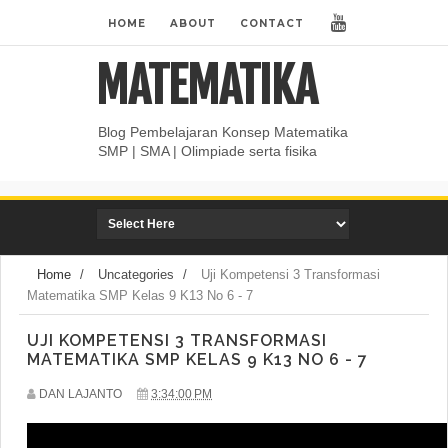
HOME
ABOUT
CONTACT
MATEMATIKA
Blog Pembelajaran Konsep Matematika
SMP | SMA | Olimpiade serta fisika
Home
/
Uncategories
/
Uji Kompetensi 3 Transformasi
Matematika SMP Kelas 9 K13 No 6 - 7
UJI KOMPETENSI 3 TRANSFORMASI
MATEMATIKA SMP KELAS 9 K13 NO 6 - 7
DAN LAJANTO
3:34:00 PM