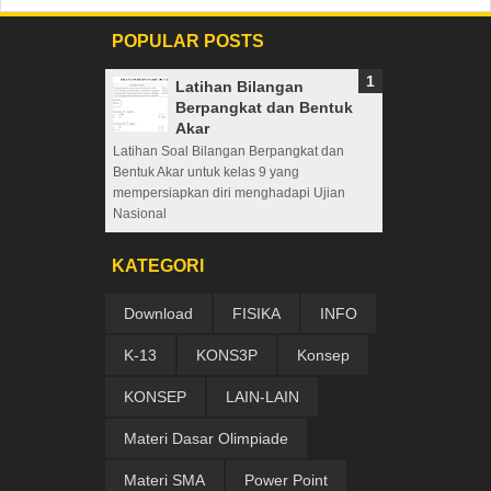
POPULAR POSTS
Latihan Bilangan
Berpangkat dan Bentuk
Akar
Latihan Soal Bilangan Berpangkat dan
Bentuk Akar untuk kelas 9 yang
mempersiapkan diri menghadapi Ujian
Nasional
KATEGORI
Download
FISIKA
INFO
K-13
KONS3P
Konsep
KONSEP
LAIN-LAIN
Materi Dasar Olimpiade
Materi SMA
Power Point