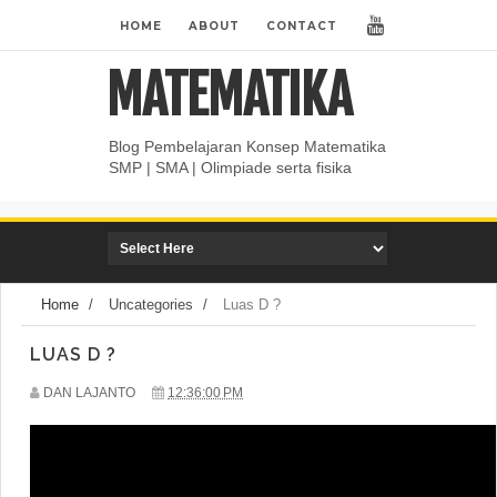
HOME
ABOUT
CONTACT
MATEMATIKA
Blog Pembelajaran Konsep Matematika
SMP | SMA | Olimpiade serta fisika
Home
/
Uncategories
/
Luas D ?
LUAS D ?
DAN LAJANTO
12:36:00 PM