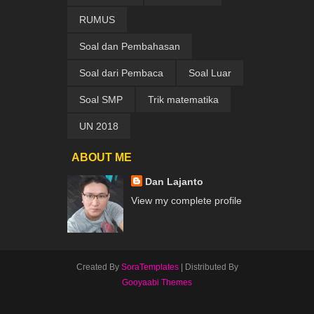
RUMUS
Soal dan Pembahasan
Soal dari Pembaca
Soal Luar
Soal SMP
Trik matematika
UN 2018
ABOUT ME
Dan Lajanto
View my complete profile
Created By
SoraTemplates
| Distributed By
Gooyaabi Themes