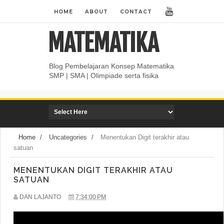
HOME
ABOUT
CONTACT
MATEMATIKA
Blog Pembelajaran Konsep Matematika
SMP | SMA | Olimpiade serta fisika
Home
/
Uncategories
/
Menentukan Digit terakhir atau
satuan
MENENTUKAN DIGIT TERAKHIR ATAU
SATUAN
DAN LAJANTO
7:34:00 PM