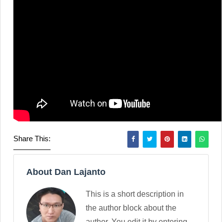
Share This:
About Dan Lajanto
This is a short description in
the author block about the
author. You edit it by entering