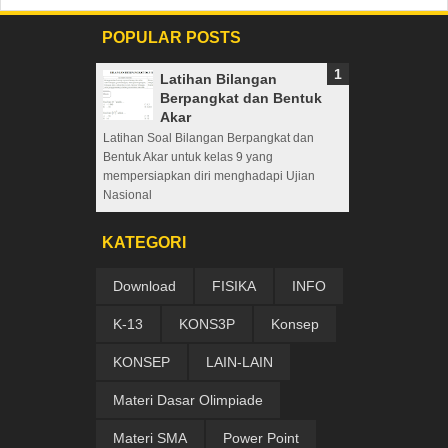
POPULAR POSTS
Latihan Bilangan
Berpangkat dan Bentuk
Akar
Latihan Soal Bilangan Berpangkat dan
Bentuk Akar untuk kelas 9 yang
mempersiapkan diri menghadapi Ujian
Nasional
KATEGORI
Download
FISIKA
INFO
K-13
KONS3P
Konsep
KONSEP
LAIN-LAIN
Materi Dasar Olimpiade
Materi SMA
Power Point