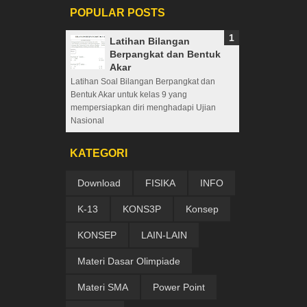
POPULAR POSTS
Latihan Bilangan
Berpangkat dan Bentuk
Akar
Latihan Soal Bilangan Berpangkat dan
Bentuk Akar untuk kelas 9 yang
mempersiapkan diri menghadapi Ujian
Nasional
KATEGORI
Download
FISIKA
INFO
K-13
KONS3P
Konsep
KONSEP
LAIN-LAIN
Materi Dasar Olimpiade
Materi SMA
Power Point