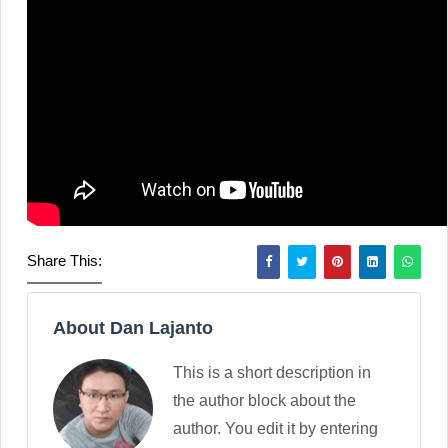
Share This:
About Dan Lajanto
This is a short description in
the author block about the
author. You edit it by entering