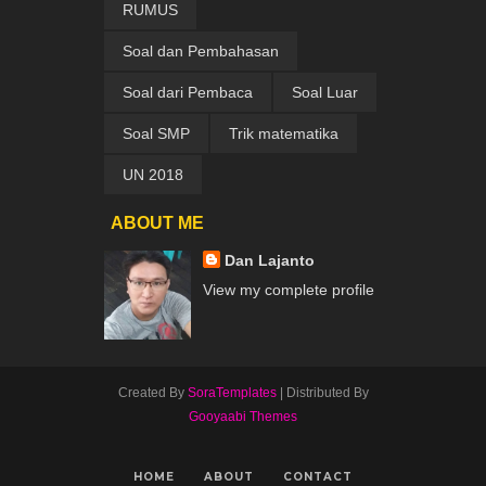
RUMUS
Soal dan Pembahasan
Soal dari Pembaca
Soal Luar
Soal SMP
Trik matematika
UN 2018
ABOUT ME
Dan Lajanto
View my complete profile
Created By
SoraTemplates
| Distributed By
Gooyaabi Themes
HOME
ABOUT
CONTACT