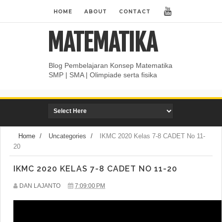
HOME
ABOUT
CONTACT
MATEMATIKA
Blog Pembelajaran Konsep Matematika
SMP | SMA | Olimpiade serta fisika
Home
/
Uncategories
/
IKMC 2020 Kelas 7-8 CADET No 11-
20
IKMC 2020 KELAS 7-8 CADET NO 11-20
DAN LAJANTO
7:09:00 PM