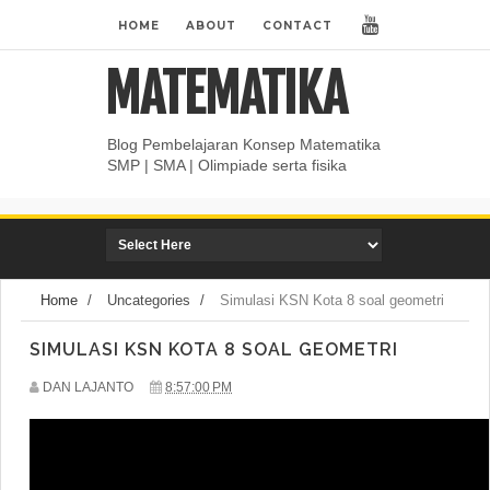
HOME
ABOUT
CONTACT
MATEMATIKA
Blog Pembelajaran Konsep Matematika
SMP | SMA | Olimpiade serta fisika
Home
/
Uncategories
/
Simulasi KSN Kota 8 soal geometri
SIMULASI KSN KOTA 8 SOAL GEOMETRI
DAN LAJANTO
8:57:00 PM