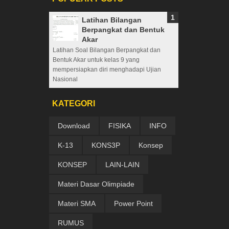
Latihan Bilangan
Berpangkat dan Bentuk
Akar
Latihan Soal Bilangan Berpangkat dan
Bentuk Akar untuk kelas 9 yang
mempersiapkan diri menghadapi Ujian
Nasional
KATEGORI
Download
FISIKA
INFO
K-13
KONS3P
Konsep
KONSEP
LAIN-LAIN
Materi Dasar Olimpiade
Materi SMA
Power Point
RUMUS