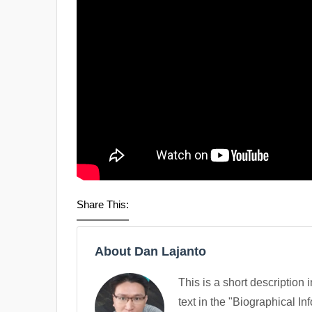
Share This:
About Dan Lajanto
This is a short description 
text in the "Biographical In