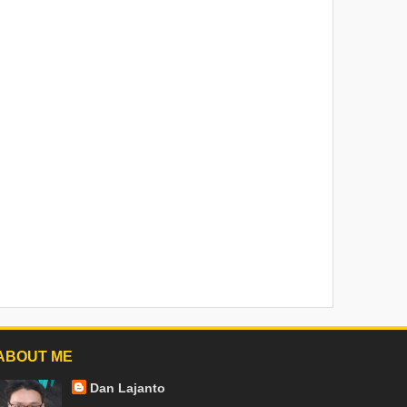
ABOUT ME
Dan Lajanto