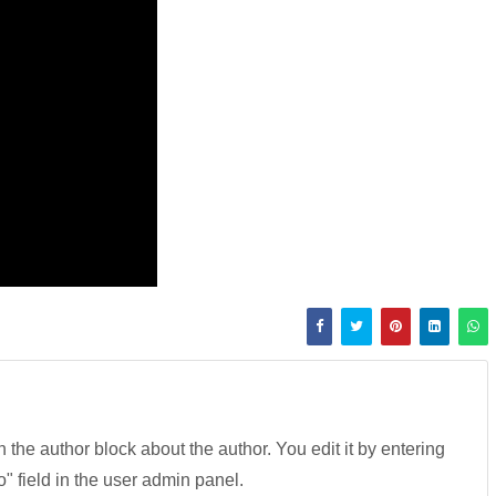
in the author block about the author. You edit it by entering
fo" field in the user admin panel.