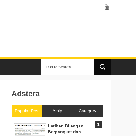
Adstera
Popular Post
Arsip
Category
Latihan Bilangan
Berpangkat dan