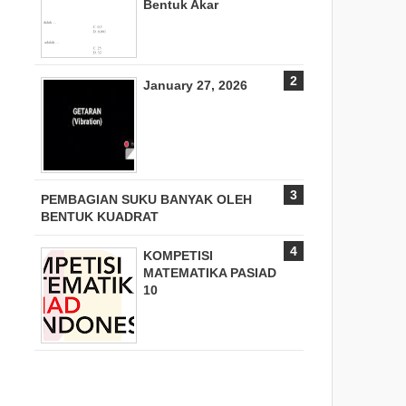
Bentuk Akar
January 27, 2026
PEMBAGIAN SUKU BANYAK OLEH
BENTUK KUADRAT
KOMPETISI
MATEMATIKA PASIAD
10