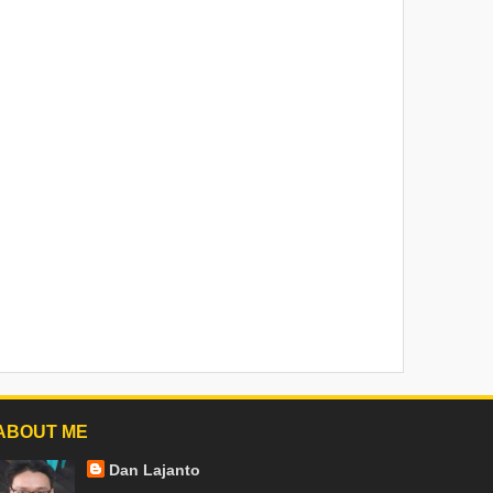
ABOUT ME
Dan Lajanto