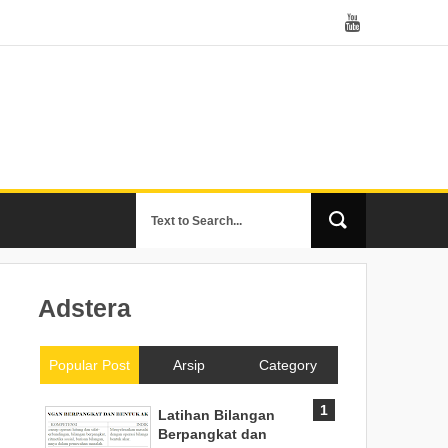
Adstera
Popular Post
Arsip
Category
Latihan Bilangan
Berpangkat dan