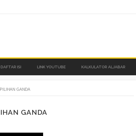
DAFTAR ISI
LINK YOUTUBE
KALKULATOR ALJABAR
 PILIHAN GANDA
ILIHAN GANDA