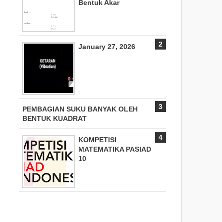
Bentuk Akar
January 27, 2026
PEMBAGIAN SUKU BANYAK OLEH
BENTUK KUADRAT
KOMPETISI
MATEMATIKA PASIAD
10