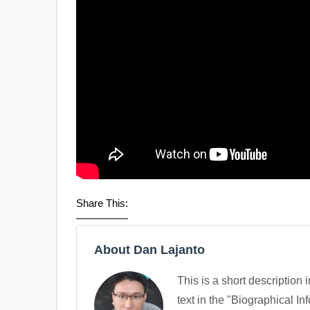
Share This:
About Dan Lajanto
This is a short description 
text in the "Biographical In