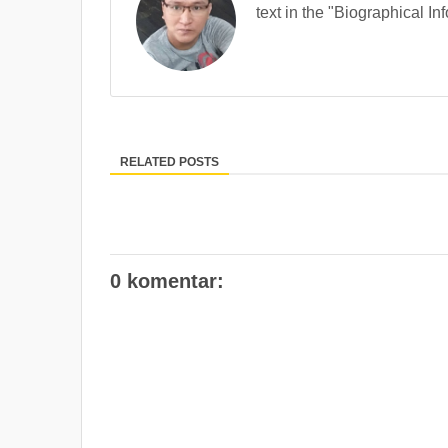
text in the "Biographical In
RELATED POSTS
0 komentar: