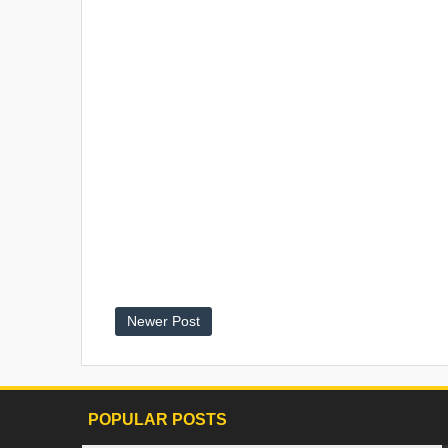
Newer Post
POPULAR POSTS