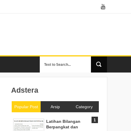
Adstera
Popular Post
Arsip
Category
Latihan Bilangan
Berpangkat dan