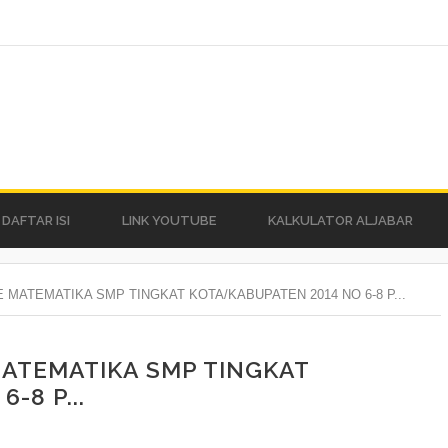
DAFTAR ISI
LINK YOUTUBE
KALKULATOR ALJABAR
MATEMATIKA SMP TINGKAT KOTA/KABUPATEN 2014 NO 6-8 P...
ATEMATIKA SMP TINGKAT
-8 P...