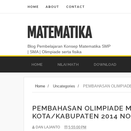
HOME
ABOUT
CONTACT
MATEMATIKA
Blog Pembelajaran Konsep Matematika SMP
| SMA | Olimpiade serta fisika
HOME
NILAI MATH
DOWNLOAD
Home
/
Uncategories
/
PEMBAHASAN OLIMPIADE 
PEMBAHASAN OLIMPIADE M
KOTA/KABUPATEN 2014 NO 6
DAN LAJANTO
5:55:00 PM