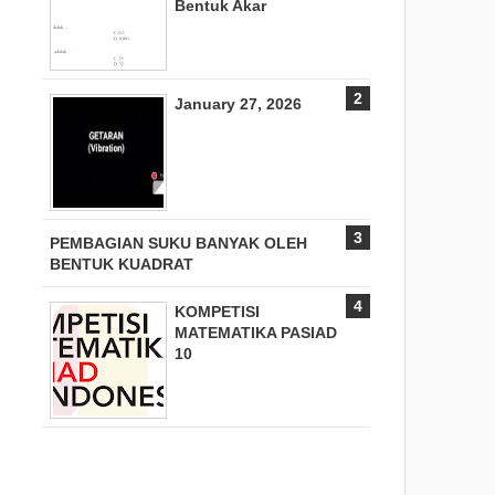
Bentuk Akar
January 27, 2026
PEMBAGIAN SUKU BANYAK OLEH
BENTUK KUADRAT
KOMPETISI
MATEMATIKA PASIAD
10