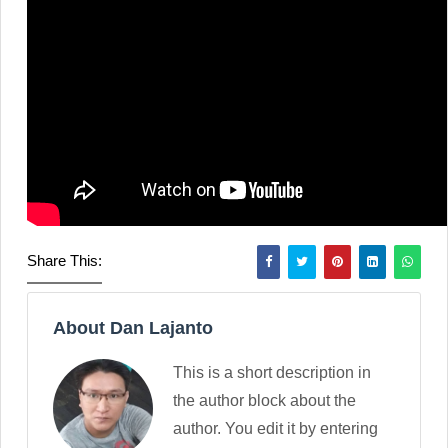
Share This:
About Dan Lajanto
This is a short description in
the author block about the
author. You edit it by entering