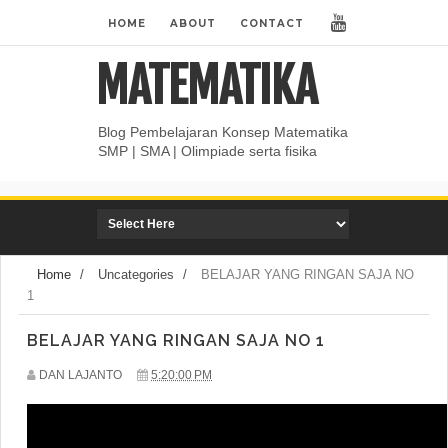
HOME
ABOUT
CONTACT
MATEMATIKA
Blog Pembelajaran Konsep Matematika
SMP | SMA | Olimpiade serta fisika
Home
/
Uncategories
/
BELAJAR YANG RINGAN SAJA NO
1
BELAJAR YANG RINGAN SAJA NO 1
DAN LAJANTO
5:20:00 PM