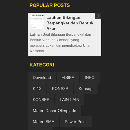
POPULAR POSTS
Latihan Bilangan
Berpangkat dan Bentuk
Akar
Latihan Soal Bilangan Berpangkat dan
Bentuk Akar untuk kelas 9 yang
mempersiapkan diri menghadapi Ujian
Nasional
KATEGORI
Download
FISIKA
INFO
K-13
KONS3P
Konsep
KONSEP
LAIN-LAIN
Materi Dasar Olimpiade
Materi SMA
Power Point