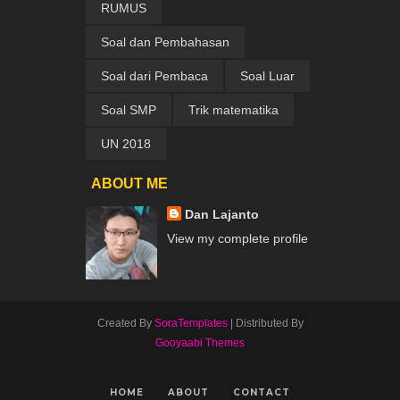
RUMUS
Soal dan Pembahasan
Soal dari Pembaca
Soal Luar
Soal SMP
Trik matematika
UN 2018
ABOUT ME
Dan Lajanto
View my complete profile
Created By
SoraTemplates
| Distributed By
Gooyaabi Themes
HOME
ABOUT
CONTACT