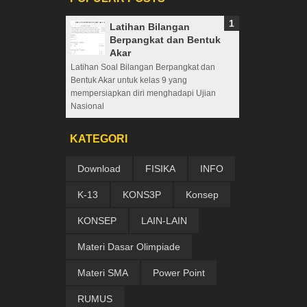
Latihan Bilangan
Berpangkat dan Bentuk
Akar
Latihan Soal Bilangan Berpangkat dan
Bentuk Akar untuk kelas 9 yang
mempersiapkan diri menghadapi Ujian
Nasional
KATEGORI
Download
FISIKA
INFO
K-13
KONS3P
Konsep
KONSEP
LAIN-LAIN
Materi Dasar Olimpiade
Materi SMA
Power Point
RUMUS