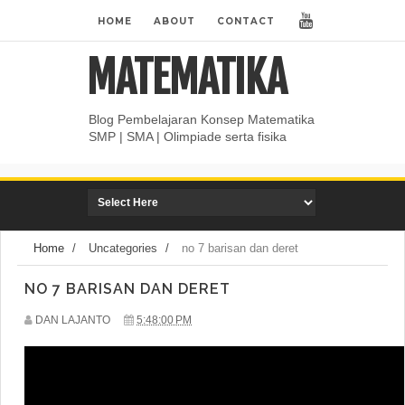
HOME
ABOUT
CONTACT
MATEMATIKA
Blog Pembelajaran Konsep Matematika
SMP | SMA | Olimpiade serta fisika
Home
/
Uncategories
/
no 7 barisan dan deret
NO 7 BARISAN DAN DERET
DAN LAJANTO
5:48:00 PM