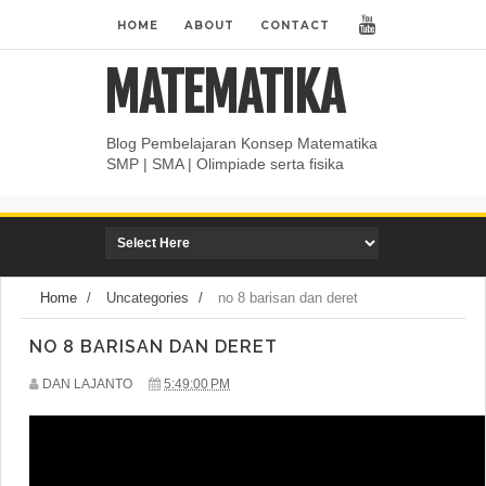
HOME
ABOUT
CONTACT
MATEMATIKA
Blog Pembelajaran Konsep Matematika
SMP | SMA | Olimpiade serta fisika
Home
/
Uncategories
/
no 8 barisan dan deret
NO 8 BARISAN DAN DERET
DAN LAJANTO
5:49:00 PM