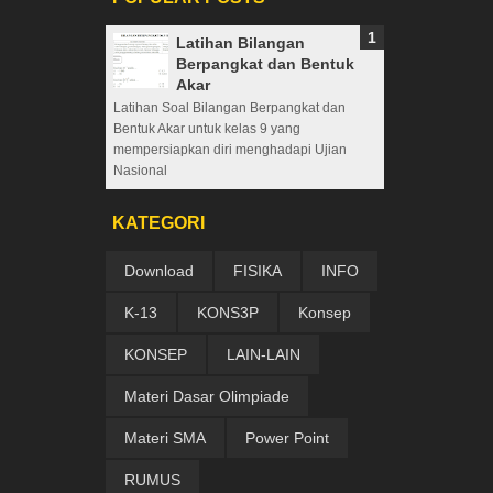
Latihan Bilangan
Berpangkat dan Bentuk
Akar
Latihan Soal Bilangan Berpangkat dan
Bentuk Akar untuk kelas 9 yang
mempersiapkan diri menghadapi Ujian
Nasional
KATEGORI
Download
FISIKA
INFO
K-13
KONS3P
Konsep
KONSEP
LAIN-LAIN
Materi Dasar Olimpiade
Materi SMA
Power Point
RUMUS