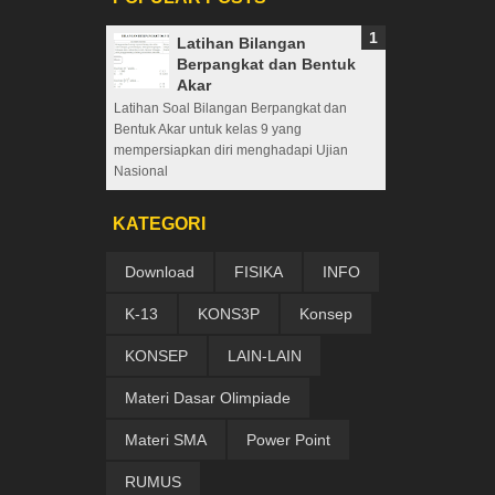
Latihan Bilangan
Berpangkat dan Bentuk
Akar
Latihan Soal Bilangan Berpangkat dan
Bentuk Akar untuk kelas 9 yang
mempersiapkan diri menghadapi Ujian
Nasional
KATEGORI
Download
FISIKA
INFO
K-13
KONS3P
Konsep
KONSEP
LAIN-LAIN
Materi Dasar Olimpiade
Materi SMA
Power Point
RUMUS