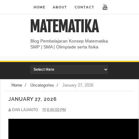
HOME
ABOUT
CONTACT
MATEMATIKA
Blog Pembelajaran Konsep Matematika
SMP | SMA | Olimpiade serta fisika
Home
/
Uncategories
/
January 27, 2026
JANUARY 27, 2026
DAN LAJANTO
8:40:00 PM