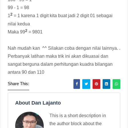
99 - 1 = 98
2
1
= 1 karena 1 digit kita buat jadi 2 digit 01 sebagai
nilai kedua
2
Maka 99
= 9801
Nah mudah kan ^^ Silakan coba dengan nilai lainnya. .
Perbanyak latihan maka trik ini akan dikuasai dan
sangat berguna dalam perhitungan kuadra bilangan
antara 90 dan 110
Share This:
About Dan Lajanto
This is a short description in
the author block about the