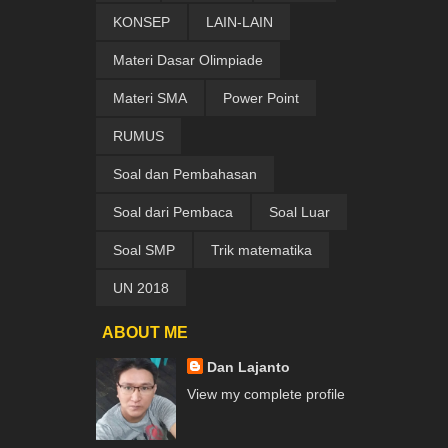
KONSEP
LAIN-LAIN
Materi Dasar Olimpiade
Materi SMA
Power Point
RUMUS
Soal dan Pembahasan
Soal dari Pembaca
Soal Luar
Soal SMP
Trik matematika
UN 2018
ABOUT ME
Dan Lajanto
View my complete profile