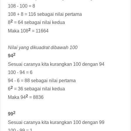
108 - 100 = 8
108 + 8 = 116 sebagai nilai pertama
2
8
= 64 sebagai nilai kedua
2
Maka 108
= 11664
Nilai yang dikuadrat dibawah 100
2
94
Sesuai caranya kita kurangkan 100 dengan 94
100 - 94 = 6
94 - 6 = 88 sebagai nilai pertama
2
6
= 36 sebagai nilai kedua
2
Maka 94
= 8836
2
99
Sesuai caranya kita kurangkan 100 dengan 99
100 - 99 = 1