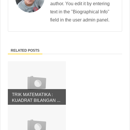
author. You edit it by entering
text in the "Biographical Info"
field in the user admin panel.
RELATED POSTS
TRIK MATEMATIKA :
KUADRAT BILANGAN ...