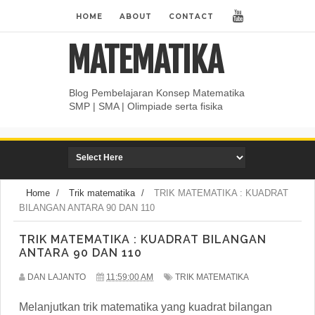
HOME
ABOUT
CONTACT
MATEMATIKA
Blog Pembelajaran Konsep Matematika
SMP | SMA | Olimpiade serta fisika
Home
/
Trik matematika
/
TRIK MATEMATIKA : KUADRAT
BILANGAN ANTARA 90 DAN 110
TRIK MATEMATIKA : KUADRAT BILANGAN
ANTARA 90 DAN 110
DAN LAJANTO
11:59:00 AM
TRIK MATEMATIKA
Melanjutkan trik matematika yang kuadrat bilangan