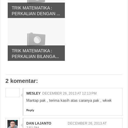
TRIK MATEMATIKA :
PERKALIAN DENGAN ...
TRIK MATEMATIKA :
PERKALIAN BILANGA...
2 komentar:
WESLEY
DECEMBER 26, 2013 AT 12:13 PM
Mantap pak , terima kasih atas caranya pak , wkwk
Reply
DAN LAJANTO
DECEMBER 26, 2013 AT