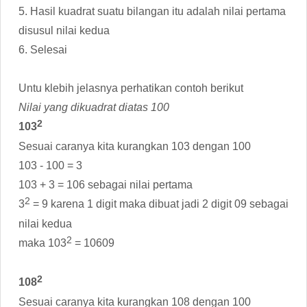
5. Hasil kuadrat suatu bilangan itu adalah nilai pertama
disusul nilai kedua
6. Selesai
Untu klebih jelasnya perhatikan contoh berikut
Nilai yang dikuadrat diatas 100
2
103
Sesuai caranya kita kurangkan 103 dengan 100
103 - 100 = 3
103 + 3 = 106 sebagai nilai pertama
2
3
= 9 karena 1 digit maka dibuat jadi 2 digit 09 sebagai
nilai kedua
2
maka 103
= 10609
2
108
Sesuai caranya kita kurangkan 108 dengan 100