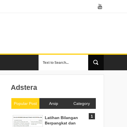
Adstera
Popular Post
Arsip
Category
Latihan Bilangan
Berpangkat dan