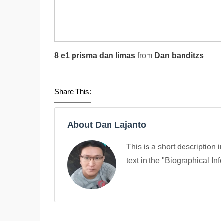
8 e1 prisma dan limas
from
Dan banditzs
Share This:
About Dan Lajanto
This is a short description 
text in the "Biographical In