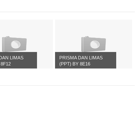
DAN LIMAS
PRISMA DAN LIMAS
 8F12
(PPT) BY 8E16