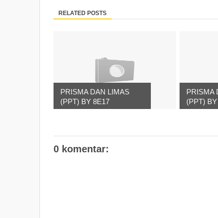
RELATED POSTS
PRISMA DAN LIMAS
PRISMA 
(PPT) BY 8E17
(PPT) BY
0 komentar: