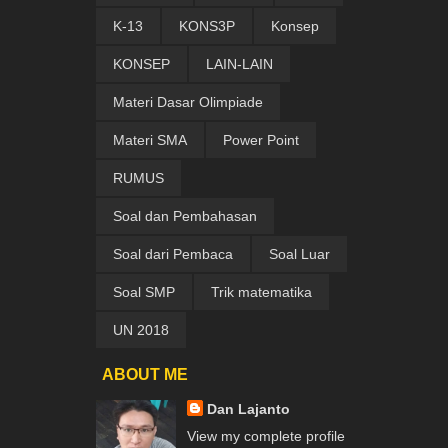
K-13
KONS3P
Konsep
KONSEP
LAIN-LAIN
Materi Dasar Olimpiade
Materi SMA
Power Point
RUMUS
Soal dan Pembahasan
Soal dari Pembaca
Soal Luar
Soal SMP
Trik matematika
UN 2018
ABOUT ME
Dan Lajanto
View my complete profile