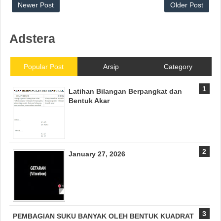
Newer Post
Older Post
Adstera
Popular Post
Arsip
Category
Latihan Bilangan Berpangkat dan
Bentuk Akar
January 27, 2026
PEMBAGIAN SUKU BANYAK OLEH BENTUK KUADRAT