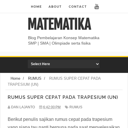
HOME
ABOUT
CONTACT
MATEMATIKA
Blog Pembelajaran Konsep Matematika
SMP | SMA | Olimpiade serta fisika
Home
/
RUMUS
/
RUMUS SUPER CEPAT PADA
TRAPESIUM (UN)
RUMUS SUPER CEPAT PADA TRAPESIUM (UN)
DAN LAJANTO
6:42:00 PM
RUMUS
Berikut penulis sajikan rumus cepat pada trapesium
yang siapa tau nanti berguna pada saat menyelesaikan